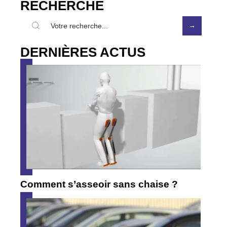
RECHERCHE
DERNIÈRES ACTUS
Comment s’asseoir sans chaise ?