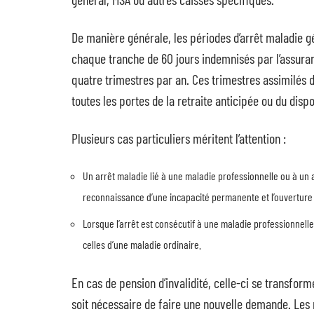
De manière générale, les périodes d’arrêt maladie g
chaque tranche de 60 jours indemnisés par l’assuran
quatre trimestres par an. Ces trimestres assimilés d
toutes les portes de la retraite anticipée ou du dispo
Plusieurs cas particuliers méritent l’attention :
Un arrêt maladie lié à une maladie professionnelle ou à un a
reconnaissance d’une incapacité permanente et l’ouverture d
Lorsque l’arrêt est consécutif à une maladie professionnelle,
celles d’une maladie ordinaire.
En cas de pension d’invalidité, celle-ci se transform
soit nécessaire de faire une nouvelle demande. Les m