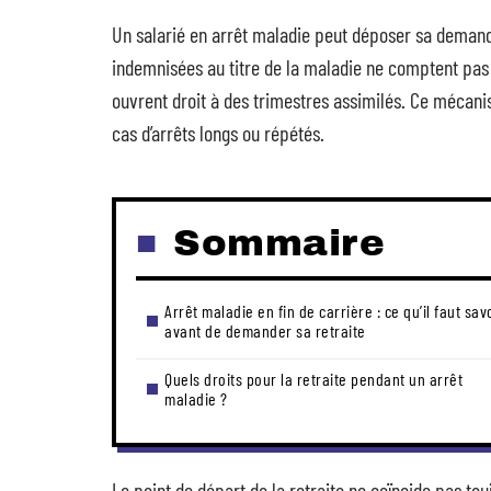
Un salarié en arrêt maladie peut déposer sa demande
indemnisées au titre de la maladie ne comptent pa
ouvrent droit à des trimestres assimilés. Ce mécan
cas d’arrêts longs ou répétés.
Sommaire
Arrêt maladie en fin de carrière : ce qu’il faut sav
avant de demander sa retraite
Quels droits pour la retraite pendant un arrêt
maladie ?
Le point de départ de la retraite ne coïncide pas touj