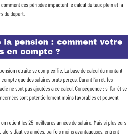
 comment ces périodes impactent le calcul du taux plein et la
rs du départ.
e la pension : comment votre
is en compte ?
a pension retraite se complexifie. La base de calcul du montant
t compte que des salaires bruts perçus. Durant l’arrêt, les
die ne sont pas ajoutées à ce calcul. Conséquence : si l’arrêt se
oncernées sont potentiellement moins favorables et peuvent
on retient les 25 meilleures années de salaire. Mais si plusieurs
 alors d’autres années, parfois moins avantageuses, entrent