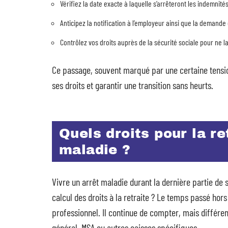
Vérifiez la date exacte à laquelle s’arrêteront les indemnités
Anticipez la notification à l’employeur ainsi que la demand
Contrôlez vos droits auprès de la sécurité sociale pour ne 
Ce passage, souvent marqué par une certaine tensio
ses droits et garantir une transition sans heurts.
Quels droits pour la re
maladie ?
Vivre un arrêt maladie durant la dernière partie de 
calcul des droits à la retraite ? Le temps passé hor
professionnel. Il continue de compter, mais différemm
général, MSA ou autres caisses spécifiques.