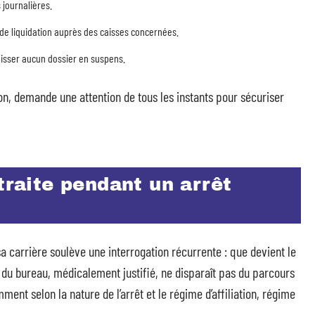
 journalières.
e de liquidation auprès des caisses concernées.
laisser aucun dossier en suspens.
n, demande une attention de tous les instants pour sécuriser
traite pendant un arrêt
sa carrière soulève une interrogation récurrente : que devient le
s du bureau, médicalement justifié, ne disparaît pas du parcours
ent selon la nature de l’arrêt et le régime d’affiliation, régime