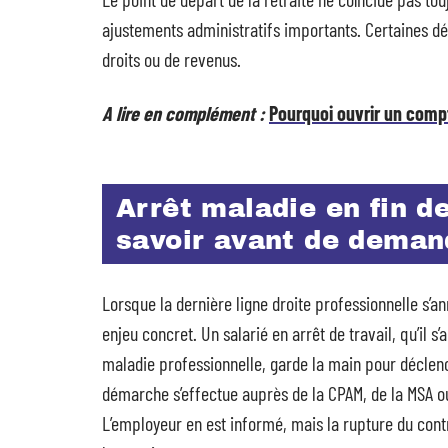
ajustements administratifs importants. Certaines dé
droits ou de revenus.
A lire en complément :
Pourquoi ouvrir un compt
Arrêt maladie en fin de 
savoir avant de demand
Lorsque la dernière ligne droite professionnelle s’an
enjeu concret. Un salarié en arrêt de travail, qu’il s
maladie professionnelle, garde la main pour déclen
démarche s’effectue auprès de la CPAM, de la MSA ou
L’employeur en est informé, mais la rupture du contra