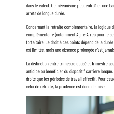
dans le calcul. Ce mécanisme peut entraîner une ba
arrêts de longue durée.
Concernant la retraite complémentaire, la logique di
complémentaire (notamment Agirc-Arrco pour le sect
forfaitaire. Le droit à ces points dépend de la durée d
est limitée, mais une absence prolongée n’est jama
La distinction entre trimestre cotisé et trimestre 
anticipé ou bénéficier du dispositif carrière longu
droits que les périodes de travail effectif. Pour ceu
celui de retraité, la prudence est donc de mise.