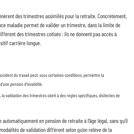
énèrent des trimestres assimilés pour la retraite. Concrètement,
ce maladie permet de valider un trimestre, dans la limite de
iffèrent des trimestres cotisés : ils ne donnent pas accès à
sitif carrière longue.
ccident du travail peut, sous certaines conditions, permettre la
’une pension d’invalidité.
 la validation des trimestres obéit à des règles spécifiques, distinctes de
e automatiquement en pension de retraite à l’âge légal, sans qu’il
odalités de validation diffèrent selon qu’on relève de la