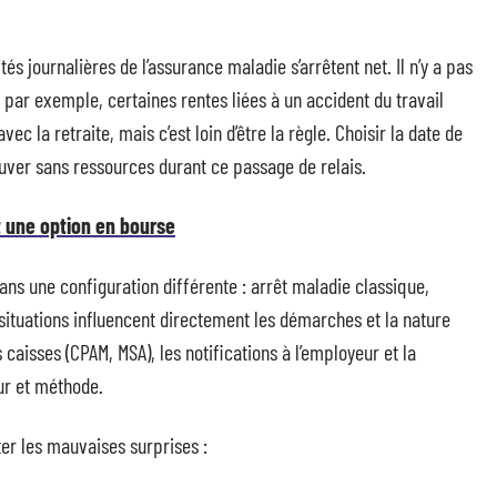
tés journalières de l’assurance maladie s’arrêtent net. Il n’y a pas
par exemple, certaines rentes liées à un accident du travail
c la retraite, mais c’est loin d’être la règle. Choisir la date de
ouver sans ressources durant ce passage de relais.
 une option en bourse
dans une configuration différente : arrêt maladie classique,
 situations influencent directement les démarches et la nature
s caisses (CPAM, MSA), les notifications à l’employeur et la
ur et méthode.
ter les mauvaises surprises :