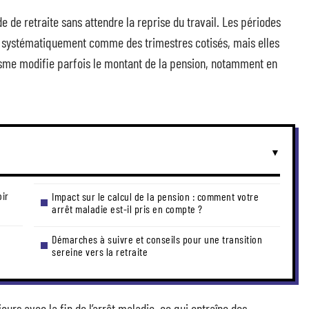
 de retraite sans attendre la reprise du travail. Les périodes
s systématiquement comme des trimestres cotisés, mais elles
isme modifie parfois le montant de la pension, notamment en
oir
Impact sur le calcul de la pension : comment votre
arrêt maladie est-il pris en compte ?
Démarches à suivre et conseils pour une transition
sereine vers la retraite
ours avec la fin de l’arrêt maladie, ce qui entraîne des