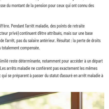
isse du montant de la pension pour ceux qui ont connu des
ffère. Pendant l’arrêt maladie, des points de retraite
eur privé) continuent d’être attribués, mais sur une base
e l’arrêt, pas du salaire antérieur. Résultat : la perte de droits
is totalement compensée.
assimilé reste déterminante, notamment pour accéder à un départ
e. Les arrêts maladie ne confèrent pas exactement les mêmes
x qui se préparent à passer du statut d’assuré en arrêt maladie à