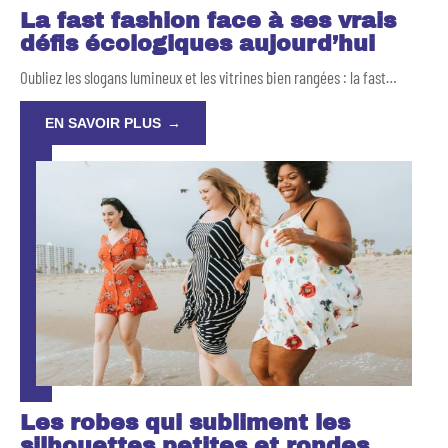
La fast fashion face à ses vrais
défis écologiques aujourd’hui
Oubliez les slogans lumineux et les vitrines bien rangées : la fast
…
EN SAVOIR PLUS
Les robes qui subliment les
silhouettes petites et rondes