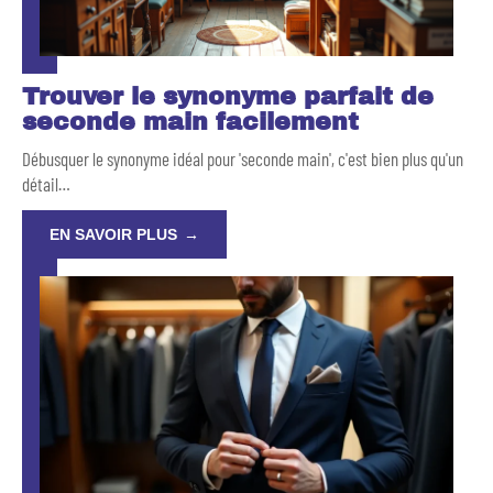
Trouver le synonyme parfait de
seconde main facilement
Débusquer le synonyme idéal pour 'seconde main', c'est bien plus qu'un
détail
…
EN SAVOIR PLUS