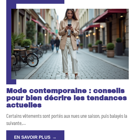
Mode contemporaine : conseils
pour bien décrire les tendances
actuelles
Certains vêtements sont portés aux nues une saison, puis balayés la
suivante,
…
EN SAVOIR PLUS