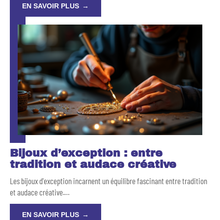
EN SAVOIR PLUS
Bijoux d’exception : entre
tradition et audace créative
Les bijoux d'exception incarnent un équilibre fascinant entre tradition
et audace créative.
…
EN SAVOIR PLUS