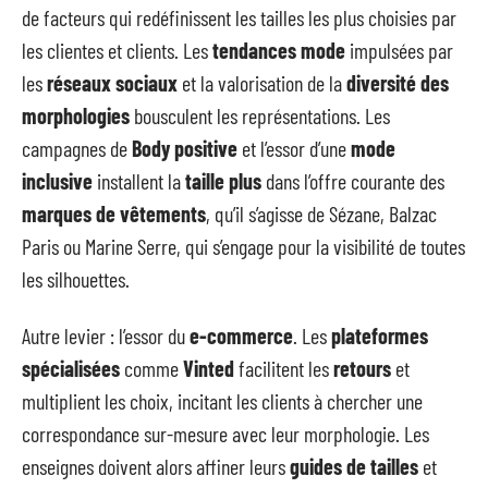
de facteurs qui redéfinissent les tailles les plus choisies par
les clientes et clients. Les
tendances mode
impulsées par
les
réseaux sociaux
et la valorisation de la
diversité des
morphologies
bousculent les représentations. Les
campagnes de
Body positive
et l’essor d’une
mode
inclusive
installent la
taille plus
dans l’offre courante des
marques de vêtements
, qu’il s’agisse de Sézane, Balzac
Paris ou Marine Serre, qui s’engage pour la visibilité de toutes
les silhouettes.
Autre levier : l’essor du
e-commerce
. Les
plateformes
spécialisées
comme
Vinted
facilitent les
retours
et
multiplient les choix, incitant les clients à chercher une
correspondance sur-mesure avec leur morphologie. Les
enseignes doivent alors affiner leurs
guides de tailles
et