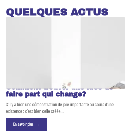
QUELQUES ACTUS
Comment trouver une idée de
faire part qui change?
S'il y a bien une démonstration de joie importante au cours d'une
existence : c'est bien celle créée
…
En savoir plus