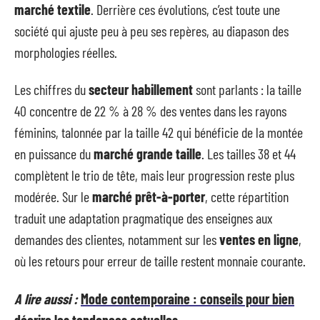
marché textile
. Derrière ces évolutions, c’est toute une
société qui ajuste peu à peu ses repères, au diapason des
morphologies réelles.
Les chiffres du
secteur habillement
sont parlants : la taille
40 concentre de 22 % à 28 % des ventes dans les rayons
féminins, talonnée par la taille 42 qui bénéficie de la montée
en puissance du
marché grande taille
. Les tailles 38 et 44
complètent le trio de tête, mais leur progression reste plus
modérée. Sur le
marché prêt-à-porter
, cette répartition
traduit une adaptation pragmatique des enseignes aux
demandes des clientes, notamment sur les
ventes en ligne
,
où les retours pour erreur de taille restent monnaie courante.
A lire aussi :
Mode contemporaine : conseils pour bien
décrire les tendances actuelles