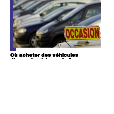
Où acheter des véhicules
d’occasion à bas prix ?
Contact
Mentions Légales
Sitemap