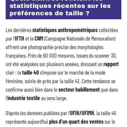
statistiques récentes sur les
préférences de taille ?
Les dernières
statistiques anthropométriques
collectées
par l’
IFTH
et la
CNM
(Campagne Nationale de Mensuration)
offrent une photographie précise des morphologies
françaises. Près de 60 000 mesures, issues du scanner 3D,
ont été analysées sur plusieurs années, dressant un
rapport
clair : la
taille 40
s’impose sur le marché de la mode
féminine, suivie de près par la taille 42. Cette tendance se
confirme aussi bien dans le
secteur habillement
que dans
l’
industrie textile
au sens large.
D’après les données publiées par l’
UFIH/UFIMH
, la taille 40
représente aujourd’hui
plus d’un quart des ventes
sur le