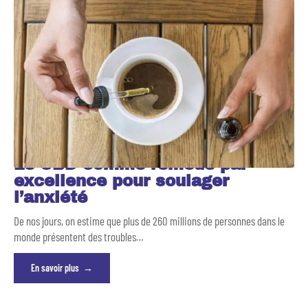
Le CBD comme remède par
excellence pour soulager
l’anxiété
De nos jours, on estime que plus de 260 millions de personnes dans le
monde présentent des troubles
…
En savoir plus