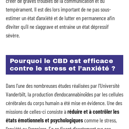
créer de graves troubles de la communication et du
tempérament. Il est dès lors important de ne pas sous-
estimer un état d’anxiété et de lutter en permanence afin
d’éviter qu’il ne s’aggrave et entraine un état dépressif
sévère.
Pourquoi le CBD est efficace
contre le stress et l’anxiété ?
Dans l’une des nombreuses études réalisées par l’Université
Vanderbilt, la production d’endocannabinoïdes par les cellules
cérébrales du corps humain a été mise en évidence. Une des
missions de celles-ci consiste à
réduire et à contrôler les
états émotionnels
et psychologiques
comme le stress,
l’anxiété ou l’angoisse. En se fixant directement sur ces