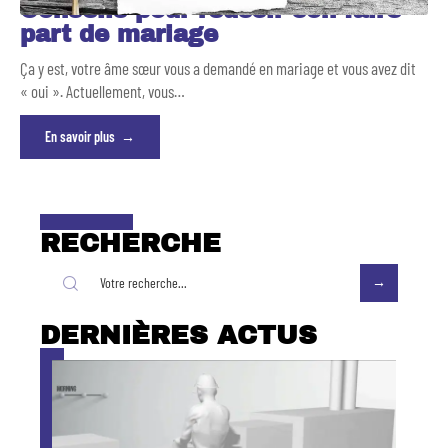
Conseils pour réussir son faire-
part de mariage
Ça y est, votre âme sœur vous a demandé en mariage et vous avez dit
« oui ». Actuellement, vous
…
En savoir plus
RECHERCHE
DERNIÈRES ACTUS