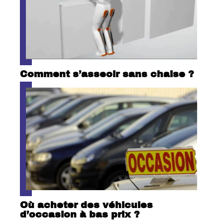
Comment s’asseoir sans chaise ?
Où acheter des véhicules
d’occasion à bas prix ?