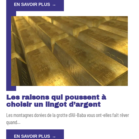
EN SAVOIR PLUS
Les raisons qui poussent à
choisir un lingot d’argent
Les montagnes dorées de la grotte d'Ali-Baba vous ont-elles fait rêver
quand
…
EN SAVOIR PLUS