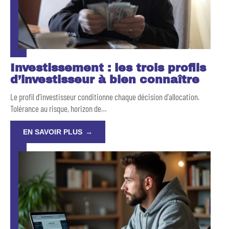
Investissement : les trois profils
d’investisseur à bien connaître
Le profil d'investisseur conditionne chaque décision d'allocation.
Tolérance au risque, horizon de
…
EN SAVOIR PLUS