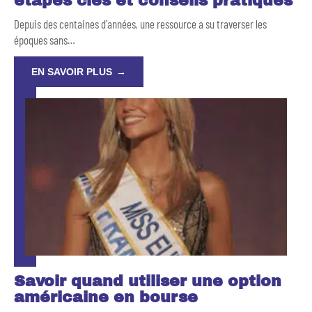
étapes clés et conseils pratiques
Depuis des centaines d'années, une ressource a su traverser les
époques sans
…
EN SAVOIR PLUS
Savoir quand utiliser une option
américaine en bourse