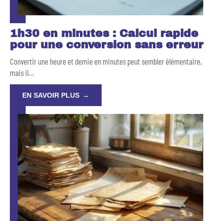
1h30 en minutes : Calcul rapide
pour une conversion sans erreur
Convertir une heure et demie en minutes peut sembler élémentaire,
mais il
…
EN SAVOIR PLUS