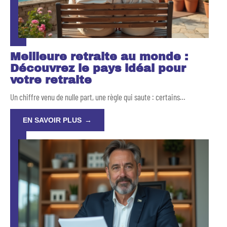
Meilleure retraite au monde :
Découvrez le pays idéal pour
votre retraite
Un chiffre venu de nulle part, une règle qui saute : certains
…
EN SAVOIR PLUS