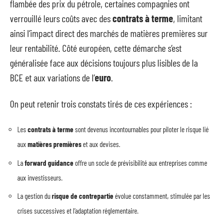
flambée des prix du pétrole, certaines compagnies ont
verrouillé leurs coûts avec des
contrats à terme
, limitant
ainsi l’impact direct des marchés de matières premières sur
leur rentabilité. Côté européen, cette démarche s’est
généralisée face aux décisions toujours plus lisibles de la
BCE et aux variations de l’
euro
.
On peut retenir trois constats tirés de ces expériences :
Les
contrats à terme
sont devenus incontournables pour piloter le risque lié
aux
matières premières
et aux devises.
La
forward guidance
offre un socle de prévisibilité aux entreprises comme
aux investisseurs.
La gestion du
risque de contrepartie
évolue constamment, stimulée par les
crises successives et l’adaptation réglementaire.