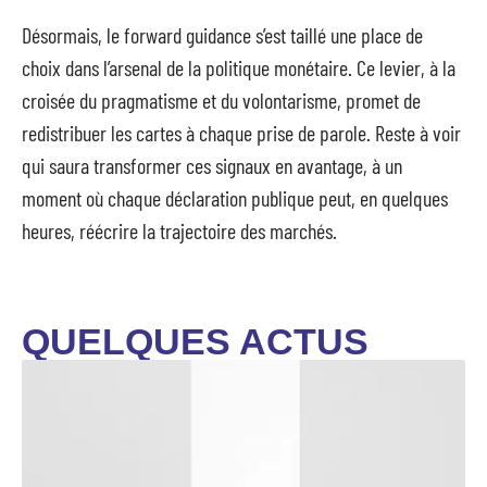
Désormais, le forward guidance s’est taillé une place de
choix dans l’arsenal de la politique monétaire. Ce levier, à la
croisée du pragmatisme et du volontarisme, promet de
redistribuer les cartes à chaque prise de parole. Reste à voir
qui saura transformer ces signaux en avantage, à un
moment où chaque déclaration publique peut, en quelques
heures, réécrire la trajectoire des marchés.
QUELQUES ACTUS