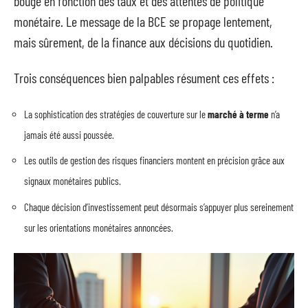
bouge en fonction des taux et des attentes de politique
monétaire. Le message de la BCE se propage lentement,
mais sûrement, de la finance aux décisions du quotidien.
Trois conséquences bien palpables résument ces effets :
La sophistication des stratégies de couverture sur le
marché à terme
n’a
jamais été aussi poussée.
Les outils de gestion des risques financiers montent en précision grâce aux
signaux monétaires publics.
Chaque décision d’investissement peut désormais s’appuyer plus sereinement
sur les orientations monétaires annoncées.