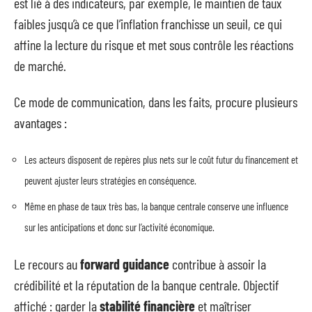
est lié à des indicateurs, par exemple, le maintien de taux
faibles jusqu’à ce que l’inflation franchisse un seuil, ce qui
affine la lecture du risque et met sous contrôle les réactions
de marché.
Ce mode de communication, dans les faits, procure plusieurs
avantages :
Les acteurs disposent de repères plus nets sur le coût futur du financement et
peuvent ajuster leurs stratégies en conséquence.
Même en phase de taux très bas, la banque centrale conserve une influence
sur les anticipations et donc sur l’activité économique.
Le recours au
forward guidance
contribue à assoir la
crédibilité et la réputation de la banque centrale. Objectif
affiché : garder la
stabilité financière
et maîtriser