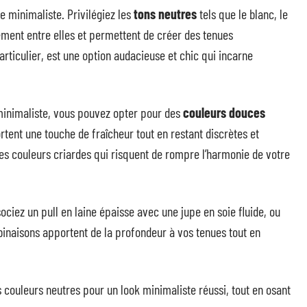
le minimaliste. Privilégiez les
tons neutres
tels que le blanc, le
isément entre elles et permettent de créer des tenues
articulier, est une option audacieuse et chic qui incarne
 minimaliste, vous pouvez opter pour des
couleurs douces
rtent une touche de fraîcheur tout en restant discrètes et
les couleurs criardes qui risquent de rompre l’harmonie de votre
ociez un pull en laine épaisse avec une jupe en soie fluide, ou
binaisons apportent de la profondeur à vos tenues tout en
 couleurs neutres pour un look minimaliste réussi, tout en osant