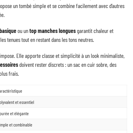
propose un tombé simple et se combine facilement avec d’autres
ée.
 basique
ou un
top manches longues
garantit chaleur et
 les tenues tout en restant dans les tons neutres.
impose. Elle apporte classe et simplicité à un look minimaliste,
essoires
doivent rester discrets : un sac en cuir sobre, des
plus frais.
aractéristique
olyvalent et essentiel
purée et élégante
imple et combinable