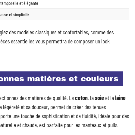
ntemporelle et élégante
lasse et simplicité
égiez des modèles classiques et confortables, comme des
 pièces essentielles vous permettra de composer un look
onnes matières et couleurs
ectionnez des matières de qualité. Le
coton
, la
soie
et la
laine
a légèreté et sa douceur, permet de créer des tenues
pporte une touche de sophistication et de fluidité, idéale pour des
aturelle et chaude, est parfaite pour les manteaux et pulls.