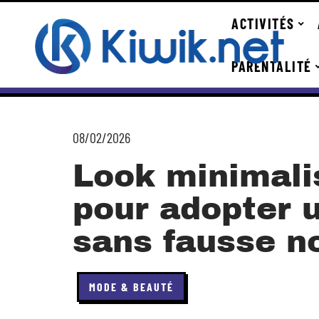
ACTIVITÉS
PARENTALITÉ
08/02/2026
Look minimalis
pour adopter u
sans fausse n
MODE & BEAUTÉ