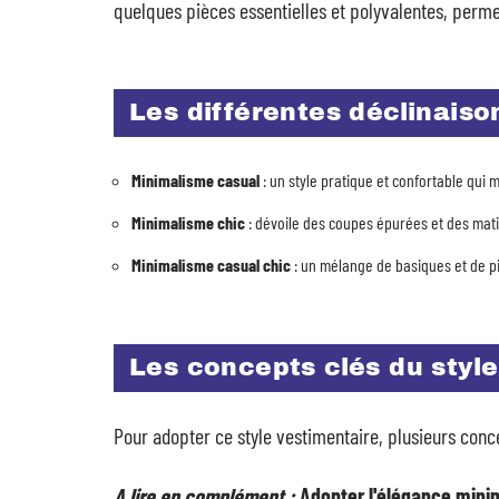
quelques pièces essentielles et polyvalentes, perme
Les différentes déclinais
Minimalisme casual
: un style pratique et confortable qui
Minimalisme chic
: dévoile des coupes épurées et des mati
Minimalisme casual chic
: un mélange de basiques et de 
Les concepts clés du style
Pour adopter ce style vestimentaire, plusieurs con
A lire en complément :
Adopter l'élégance minim