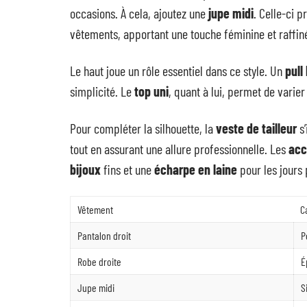
occasions. À cela, ajoutez une
jupe midi
. Celle-ci 
vêtements, apportant une touche féminine et raffin
Le haut joue un rôle essentiel dans ce style. Un
pull
simplicité. Le
top uni
, quant à lui, permet de varier
Pour compléter la silhouette, la
veste de tailleur
s’
tout en assurant une allure professionnelle. Les
acc
bijoux
fins et une
écharpe en laine
pour les jours 
Vêtement
C
Pantalon droit
P
Robe droite
É
Jupe midi
S