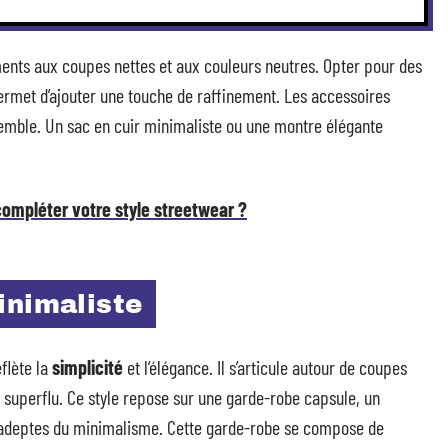
ements aux coupes nettes et aux couleurs neutres. Opter pour des
permet d’ajouter une touche de raffinement. Les accessoires
semble. Un sac en cuir minimaliste ou une montre élégante
compléter votre style streetwear ?
inimaliste
flète la
simplicité
et l’élégance. Il s’articule autour de coupes
t superflu. Ce style repose sur une garde-robe capsule, un
 adeptes du minimalisme. Cette garde-robe se compose de