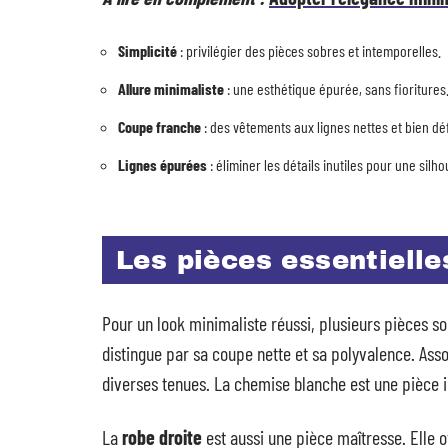
Simplicité
: privilégier des pièces sobres et intemporelles.
Allure minimaliste
: une esthétique épurée, sans fioritures
Coupe franche
: des vêtements aux lignes nettes et bien déf
Lignes épurées
: éliminer les détails inutiles pour une sil
Les pièces essentielle
Pour un look minimaliste réussi, plusieurs pièces s
distingue par sa coupe nette et sa polyvalence. Ass
diverses tenues. La chemise blanche est une pièce i
La
robe droite
est aussi une pièce maîtresse. Elle 