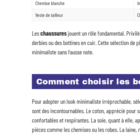
Chemise blanche
I
Veste de tailleur
C
Les
chaussures
jouent un rôle fondamental. Privil
derbies ou des bottines en cuir. Cette sélection de
minimaliste sans fausse note.
Comment choisir les b
Pour adopter un look minimaliste irréprochable, sél
sont des incontournables. Le coton, apprécié pour s
confortables et respirantes. La soie, quant à elle, a
pièces comme les chemises ou les robes. La laine, n