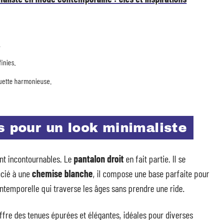
.
inies.
houette harmonieuse.
s pour un look minimaliste
ont incontournables. Le
pantalon droit
en fait partie. Il se
ocié à une
chemise blanche
, il compose une base parfaite pour
ntemporelle qui traverse les âges sans prendre une ride.
offre des tenues épurées et élégantes, idéales pour diverses