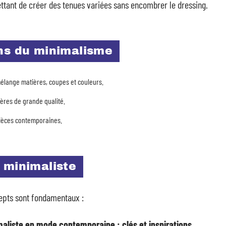
ttant de créer des tenues variées sans encombrer le dressing.
ons du minimalisme
 mélange matières, coupes et couleurs.
ères de grande qualité.
pièces contemporaines.
 minimaliste
cepts sont fondamentaux :
aliste en mode contemporaine : clés et inspirations