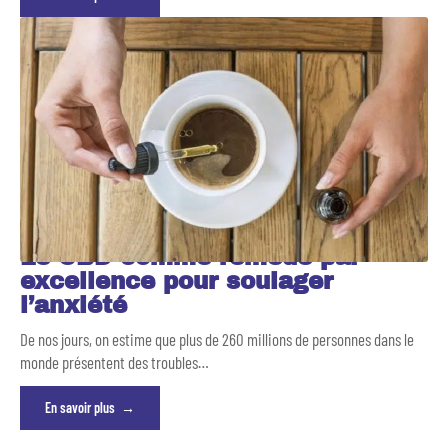
Le CBD comme remède par
excellence pour soulager
l’anxiété
De nos jours, on estime que plus de 260 millions de personnes dans le
monde présentent des troubles
…
En savoir plus