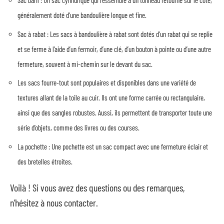
Sac baril : Un sac cylindrique qui ressemble à un tonneau retourné sur le côté,
généralement doté d’une bandoulière longue et fine.
Sac à rabat : Les sacs à bandoulière à rabat sont dotés d’un rabat qui se replie
et se ferme à l’aide d’un fermoir, d’une clé, d’un bouton à pointe ou d’une autre
fermeture, souvent à mi-chemin sur le devant du sac.
Les sacs fourre-tout sont populaires et disponibles dans une variété de
textures allant de la toile au cuir. Ils ont une forme carrée ou rectangulaire,
ainsi que des sangles robustes. Aussi, ils permettent de transporter toute une
série d’objets, comme des livres ou des courses.
La pochette : Une pochette est un sac compact avec une fermeture éclair et
des bretelles étroites.
Voilà ! Si vous avez des questions ou des remarques,
n’hésitez à nous contacter.