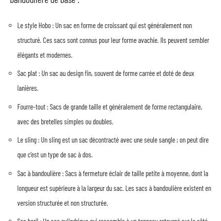
Le style Hobo : Un sac en forme de croissant qui est généralement non
structuré. Ces sacs sont connus pour leur forme avachie. Ils peuvent sembler
élégants et modernes.
Sac plat : Un sac au design fin, souvent de forme carrée et doté de deux
lanières.
Fourre-tout : Sacs de grande taille et généralement de forme rectangulaire,
avec des bretelles simples ou doubles.
Le sling : Un sling est un sac décontracté avec une seule sangle ; on peut dire
que c’est un type de sac à dos.
Sac à bandoulière : Sacs à fermeture éclair de taille petite à moyenne, dont la
longueur est supérieure à la largeur du sac. Les sacs à bandoulière existent en
version structurée et non structurée.