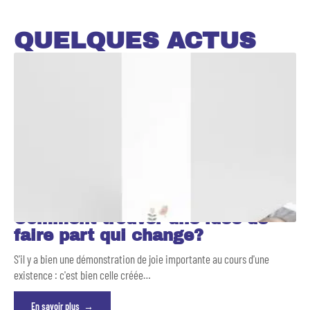
QUELQUES ACTUS
Comment trouver une idée de
faire part qui change?
S'il y a bien une démonstration de joie importante au cours d'une
existence : c'est bien celle créée
…
En savoir plus