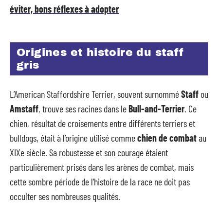
éviter, bons réflexes à adopter
Origines et histoire du staff
gris
L’American Staffordshire Terrier, souvent surnommé
Staff
ou
Amstaff
, trouve ses racines dans le
Bull-and-Terrier
. Ce
chien, résultat de croisements entre différents terriers et
bulldogs, était à l’origine utilisé comme
chien de combat
au
XIXe siècle. Sa robustesse et son courage étaient
particulièrement prisés dans les arènes de combat, mais
cette sombre période de l’histoire de la race ne doit pas
occulter ses nombreuses qualités.