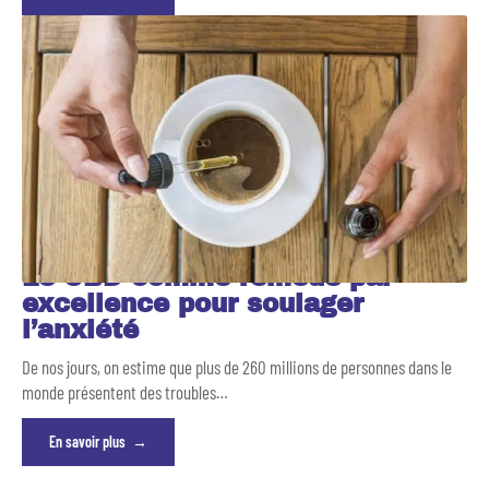
Le CBD comme remède par
excellence pour soulager
l’anxiété
De nos jours, on estime que plus de 260 millions de personnes dans le
monde présentent des troubles
…
En savoir plus