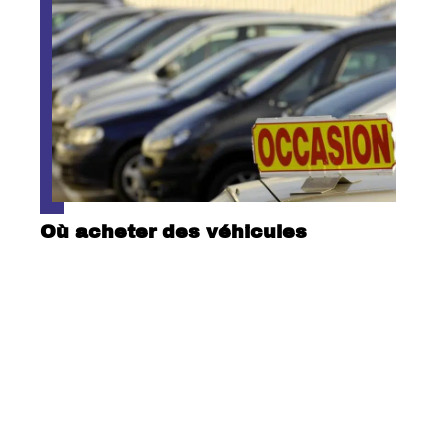
Où acheter des véhicules
d’occasion à bas prix ?