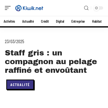
Activités
Actualité
Crédit
Digital
Entreprise
Habitat
23/03/2025
Staff gris : un
compagnon au pelage
raffiné et envoûtant
ACTUALITÉ