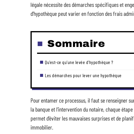
légale nécessite des démarches spécifiques et engen
d’hypothèque peut varier en fonction des frais admin
Sommaire
Qu’est-ce qu’une levée d’hypothèque ?
Les démarches pour lever une hypothèque
Pour entamer ce processus, il faut se renseigner su
la banque et l’intervention du notaire, chaque éta
permet d’éviter les mauvaises surprises et de plan
immobilier.