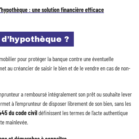
l'hypothèque : une solution financière efficace
 d’hypothèque ?
mmobilier pour protéger la banque contre une éventuelle
met au créancier de saisir le bien et de le vendre en cas de non-
emprunteur a remboursé intégralement son prêt ou souhaite lever
rmet à l’emprunteur de disposer librement de son bien, sans les
445 du code civil
définissent les termes de l’acte authentique
tte mainlevée.
ons et démarches à connaître