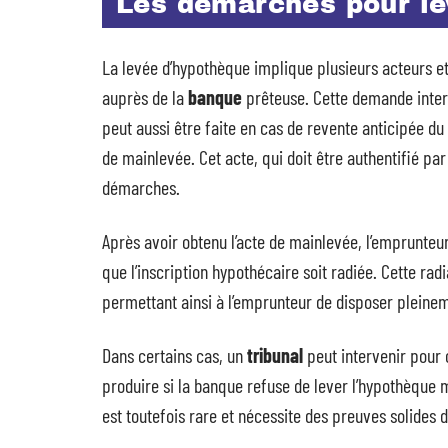
Les démarches pour le
La levée d’hypothèque implique plusieurs acteurs et 
auprès de la
banque
prêteuse. Cette demande inter
peut aussi être faite en cas de revente anticipée d
de mainlevée. Cet acte, qui doit être authentifié pa
démarches.
Après avoir obtenu l’acte de mainlevée, l’emprunteur
que l’inscription hypothécaire soit radiée. Cette radi
permettant ainsi à l’emprunteur de disposer pleinem
Dans certains cas, un
tribunal
peut intervenir pour o
produire si la banque refuse de lever l’hypothèque 
est toutefois rare et nécessite des preuves solides d