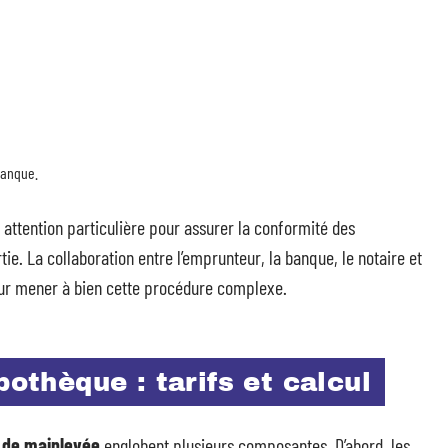
banque.
attention particulière pour assurer la conformité des
ie. La collaboration entre l’emprunteur, la banque, le notaire et
 pour mener à bien cette procédure complexe.
pothèque : tarifs et calcul
s de mainlevée
englobent plusieurs composantes. D’abord, les