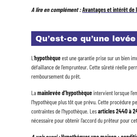
A lire en complément :
Avantages et intérêt de 
Qu’est-ce qu’une levée
L’
hypothèque
est une garantie prise sur un bien i
défaillance de l’emprunteur. Cette sûreté réelle per
remboursement du prêt.
La
mainlevée d’hypothèque
intervient lorsque l’
l’hypothèque plus tôt que prévu. Cette procédure pe
contraintes de l’hypothèque. Les
articles 2440 à 2
nécessaire pour obtenir l’accord du prêteur pour ce
A voir aussi :
Hypothéquer une maison : conditi