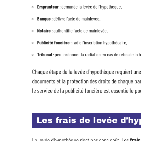
Emprunteur
: demande la levée de l’hypothèque.
Banque
: délivre l’acte de mainlevée.
Notaire
: authentifie l’acte de mainlevée.
Publicité foncière
: radie l’inscription hypothécaire.
Tribunal
: peut ordonner la radiation en cas de refus de la 
Chaque étape de la levée d’hypothèque requiert une 
documents et la protection des droits de chaque part
le service de la publicité foncière est essentielle
Les frais de levée d’hy
La levée d’hypothèque n’est pas sans coût. Les
frai