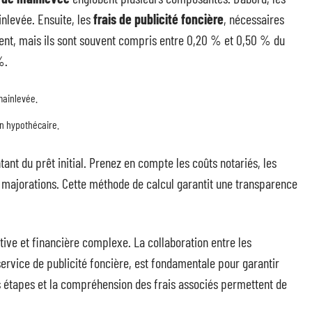
ainlevée. Ensuite, les
frais de publicité foncière
, nécessaires
rient, mais ils sont souvent compris entre 0,20 % et 0,50 % du
%.
 mainlevée.
ion hypothécaire.
ant du prêt initial. Prenez en compte les coûts notariés, les
 majorations. Cette méthode de calcul garantit une transparence
ive et financière complexe. La collaboration entre les
service de publicité foncière, est fondamentale pour garantir
 étapes et la compréhension des frais associés permettent de