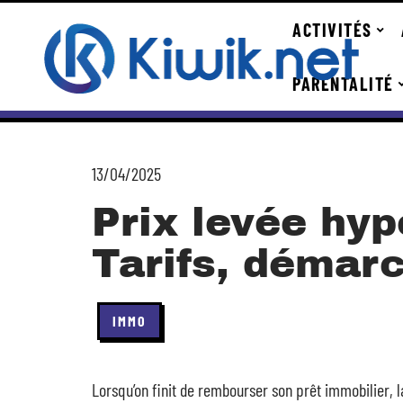
ACTIVITÉS
PARENTALITÉ
13/04/2025
Prix levée hyp
Tarifs, démarc
IMMO
Lorsqu’on finit de rembourser son prêt immobilier, 