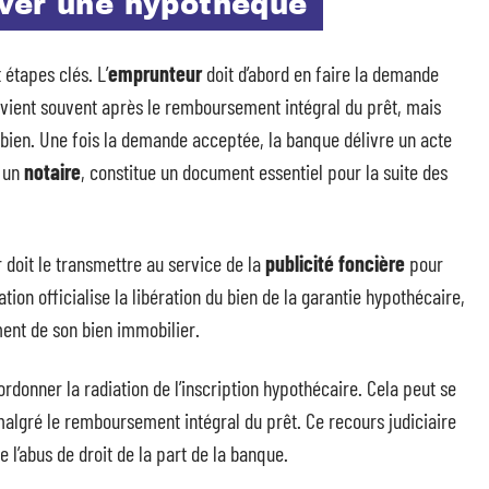
ver une hypothèque
étapes clés. L’
emprunteur
doit d’abord en faire la demande
vient souvent après le remboursement intégral du prêt, mais
u bien. Une fois la demande acceptée, la banque délivre un acte
r un
notaire
, constitue un document essentiel pour la suite des
 doit le transmettre au service de la
publicité foncière
pour
ation officialise la libération du bien de la garantie hypothécaire,
ent de son bien immobilier.
rdonner la radiation de l’inscription hypothécaire. Cela peut se
malgré le remboursement intégral du prêt. Ce recours judiciaire
e l’abus de droit de la part de la banque.