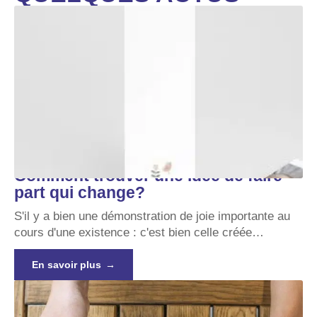
Comment trouver une idée de faire
part qui change?
S'il y a bien une démonstration de joie importante au
cours d'une existence : c'est bien celle créée
…
En savoir plus