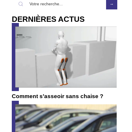
DERNIÈRES ACTUS
Comment s’asseoir sans chaise ?