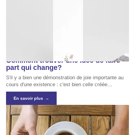
Comment trouver une idée de faire
part qui change?
S'il y a bien une démonstration de joie importante au
cours d'une existence : c'est bien celle créée
…
En savoir plus