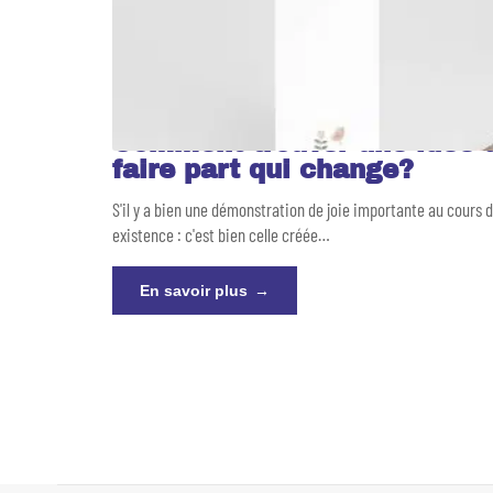
Comment trouver une idée 
faire part qui change?
S'il y a bien une démonstration de joie importante au cours 
existence : c'est bien celle créée
…
En savoir plus