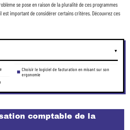
 problème se pose en raison de la pluralité de ces programmes
il est important de considérer certains critères. Découvrez ces
me
Choisir le logiciel de facturation en misant sur son
ergonomie
n
isation comptable de la