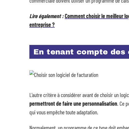
commerciale doivent utiliser un programme de cais
Lire également :
Comment choisir le meilleur log
entreprise ?
En tenant compte des 
L’autre critère à considérer avant de choisir un logi
permettront de faire une personnalisation
. Ce p
qui vous empêche toute adaptation.
Normalement, un programme de ce type doit embarque