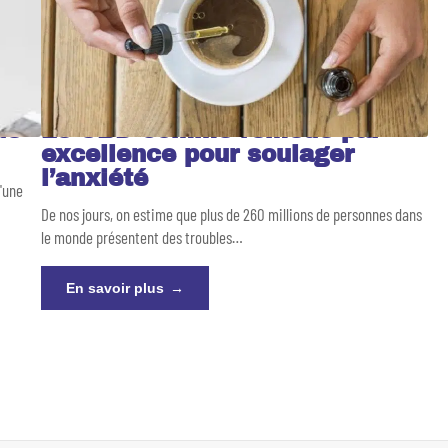
de
Le CBD comme remède par
excellence pour soulager
l’anxiété
d'une
De nos jours, on estime que plus de 260 millions de personnes dans
le monde présentent des troubles
…
En savoir plus