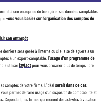
i permet à une entreprise de bien gérer ses données comptables.
 que v
ous vous basiez sur l’organisation des comptes de
isir son entrepôt
e dernière sera gérée à l’interne ou si elle se délèguera à un
comptes à un expert-comptable,
l’usage d’un programme de
ple utiliser
Izyfact
pour vous procurer plus de temps libre
les comptes de votre firme. L’idéal
serait dans ce cas
 vous permet de faire usage d’un dispositif de comptabilité et
es. Cependant, les firmes qui mènent des activités à vocation