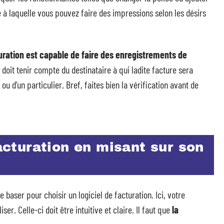
 à laquelle vous pouvez faire des impressions selon les désirs
uration est capable de faire des enregistrements de
é doit tenir compte du destinataire à qui ladite facture sera
ou d’un particulier. Bref, faites bien la vérification avant de
facturation en misant sur son
se baser pour choisir un logiciel de facturation. Ici, votre
er. Celle-ci doit être intuitive et claire. Il faut que
la