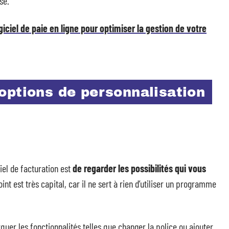
se.
iciel de paie en ligne pour optimiser la gestion de votre
options de personnalisation
ciel de facturation est
de regarder les possibilités qui vous
oint est très capital, car il ne sert à rien d’utiliser un programme
r les fonctionnalités telles que changer la police ou ajouter