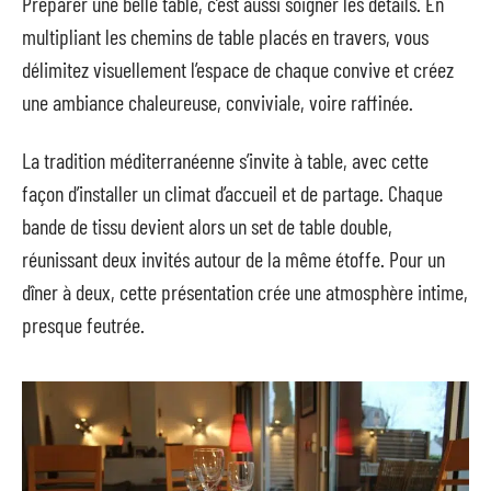
Préparer une belle table, c’est aussi soigner les détails. En
multipliant les chemins de table placés en travers, vous
délimitez visuellement l’espace de chaque convive et créez
une ambiance chaleureuse, conviviale, voire raffinée.
La tradition méditerranéenne s’invite à table, avec cette
façon d’installer un climat d’accueil et de partage. Chaque
bande de tissu devient alors un set de table double,
réunissant deux invités autour de la même étoffe. Pour un
dîner à deux, cette présentation crée une atmosphère intime,
presque feutrée.