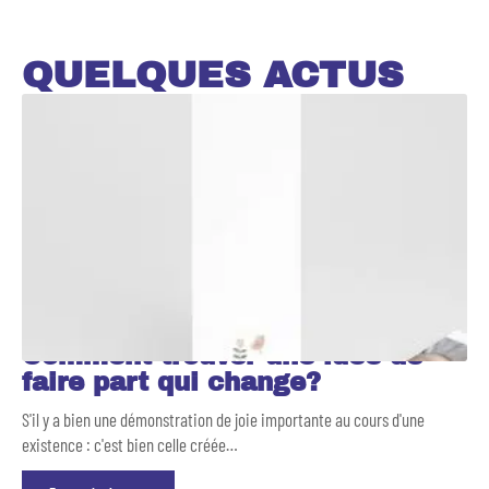
QUELQUES ACTUS
Comment trouver une idée de
faire part qui change?
S'il y a bien une démonstration de joie importante au cours d'une
existence : c'est bien celle créée
…