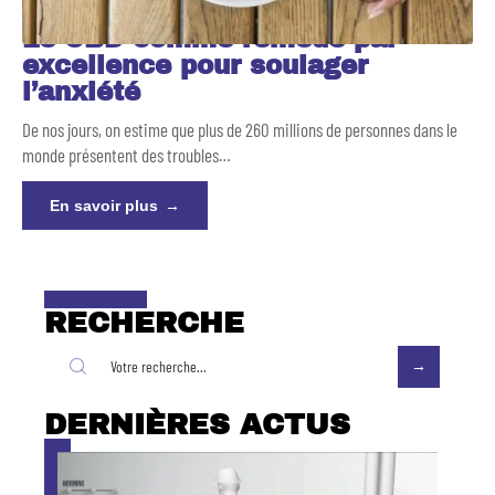
Le CBD comme remède par
excellence pour soulager
l’anxiété
De nos jours, on estime que plus de 260 millions de personnes dans le
monde présentent des troubles
…
En savoir plus
RECHERCHE
DERNIÈRES ACTUS