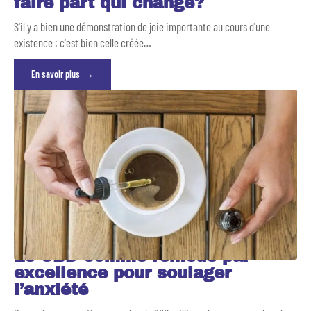
faire part qui change?
S'il y a bien une démonstration de joie importante au cours d'une
existence : c'est bien celle créée
…
En savoir plus
Le CBD comme remède par
excellence pour soulager
l’anxiété