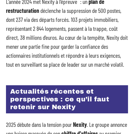
L’année 2024 met Nexity à l’épreuve : un
plan de
restructuration
déclenche la suppression de 500 postes,
dont 237 via des départs forcés. 103 projets immobiliers,
représentant 2 844 logements, passent à la trappe, coût
direct, 38 millions d’euros. Au cœur de la tempête, Nexity doit
mener une partie fine pour garder la confiance des
actionnaires institutionnels et répondre à leurs exigences,
tout en surveillant sa place de leader sur un marché volatil.
Actualités récentes et
perspectives : ce qu’il faut
retenir sur Nexity
2025 débute dans la tension pour
Nexity
. Le groupe annonce
une baisse marquée de son
chiffre d’affaires
au premier