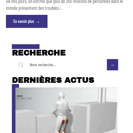
De nos jours, on estime que plus de 260 millions de personnes dans le
monde présentent des troubles
…
En savoir plus
RECHERCHE
DERNIÈRES ACTUS