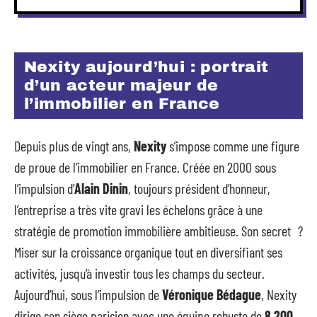
Nexity aujourd’hui : portrait
d’un acteur majeur de
l’immobilier en France
Depuis plus de vingt ans,
Nexity
s’impose comme une figure
de proue de l’immobilier en France. Créée en 2000 sous
l’impulsion d’
Alain Dinin
, toujours président d’honneur,
l’entreprise a très vite gravi les échelons grâce à une
stratégie de promotion immobilière ambitieuse. Son secret ?
Miser sur la croissance organique tout en diversifiant ses
activités, jusqu’à investir tous les champs du secteur.
Aujourd’hui, sous l’impulsion de
Véronique Bédague
, Nexity
dirige son siège parisien avec une équipe robuste de
8 200