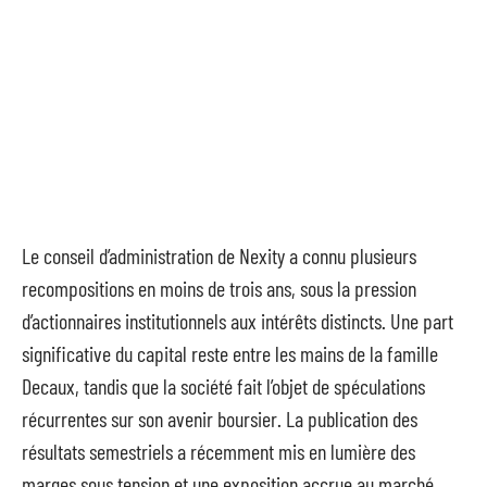
Le conseil d’administration de Nexity a connu plusieurs
recompositions en moins de trois ans, sous la pression
d’actionnaires institutionnels aux intérêts distincts. Une part
significative du capital reste entre les mains de la famille
Decaux, tandis que la société fait l’objet de spéculations
récurrentes sur son avenir boursier. La publication des
résultats semestriels a récemment mis en lumière des
marges sous tension et une exposition accrue au marché