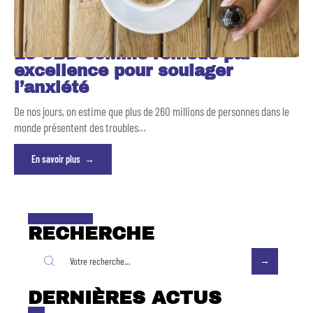
Le CBD comme remède par
excellence pour soulager
l’anxiété
De nos jours, on estime que plus de 260 millions de personnes dans le
monde présentent des troubles
…
En savoir plus
RECHERCHE
DERNIÈRES ACTUS