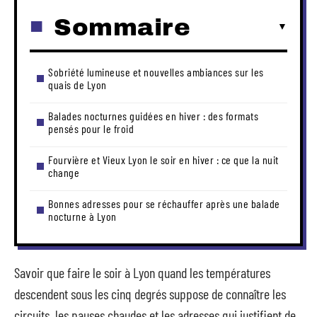
Sommaire
Sobriété lumineuse et nouvelles ambiances sur les
quais de Lyon
Balades nocturnes guidées en hiver : des formats
pensés pour le froid
Fourvière et Vieux Lyon le soir en hiver : ce que la nuit
change
Bonnes adresses pour se réchauffer après une balade
nocturne à Lyon
Savoir que faire le soir à Lyon quand les températures
descendent sous les cinq degrés suppose de connaître les
circuits, les pauses chaudes et les adresses qui justifient de