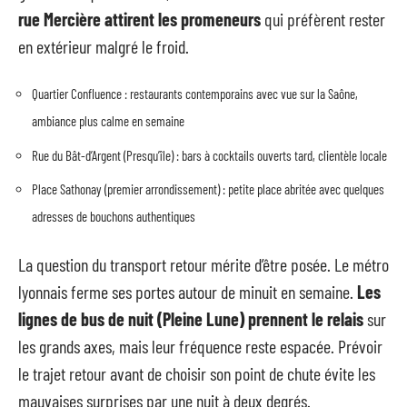
rue Mercière attirent les promeneurs
qui préfèrent rester
en extérieur malgré le froid.
Quartier Confluence : restaurants contemporains avec vue sur la Saône,
ambiance plus calme en semaine
Rue du Bât-d’Argent (Presqu’île) : bars à cocktails ouverts tard, clientèle locale
Place Sathonay (premier arrondissement) : petite place abritée avec quelques
adresses de bouchons authentiques
La question du transport retour mérite d’être posée. Le métro
lyonnais ferme ses portes autour de minuit en semaine.
Les
lignes de bus de nuit (Pleine Lune) prennent le relais
sur
les grands axes, mais leur fréquence reste espacée. Prévoir
le trajet retour avant de choisir son point de chute évite les
mauvaises surprises par une nuit à deux degrés.