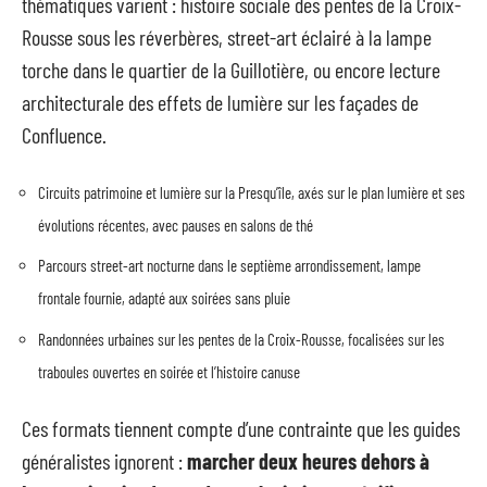
thématiques varient : histoire sociale des pentes de la Croix-
Rousse sous les réverbères, street-art éclairé à la lampe
torche dans le quartier de la Guillotière, ou encore lecture
architecturale des effets de lumière sur les façades de
Confluence.
Circuits patrimoine et lumière sur la Presqu’île, axés sur le plan lumière et ses
évolutions récentes, avec pauses en salons de thé
Parcours street-art nocturne dans le septième arrondissement, lampe
frontale fournie, adapté aux soirées sans pluie
Randonnées urbaines sur les pentes de la Croix-Rousse, focalisées sur les
traboules ouvertes en soirée et l’histoire canuse
Ces formats tiennent compte d’une contrainte que les guides
généralistes ignorent :
marcher deux heures dehors à