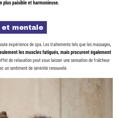
n plus paisible et harmonieuse.
 et mentale
 toute expérience de spa. Les traitements tels que les massages,
eulement les muscles fatigués, mais procurent également
effet de relaxation peut vous laisser une sensation de fraîcheur
ec un sentiment de sérénité renouvelé.