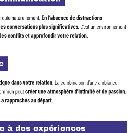
ircule naturellement
. En l’absence de distractions
s conversations plus significatives
. C’est un environnement
es conflits et approfondir votre relation.
e
tique dans votre relation
. La combinaison d’une ambiance
n commun peut
créer une atmosphère d’intimité et de passion
.
us a rapprochés au départ
.
ce à des expériences