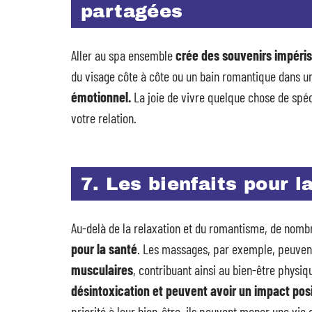
partagées
Aller au spa ensemble
crée des souvenirs impéri
du visage côte à côte ou un bain romantique dans u
émotionnel.
La joie de vivre quelque chose de spéc
votre relation.
7. Les bienfaits pour l
Au-delà de la relaxation et du romantisme, de nom
pour la santé
. Les massages, par exemple, peuve
musculaires
, contribuant ainsi au bien-être phys
désintoxication et peuvent avoir un impact posit
priorité à leur bien-être, ils peuvent mener une vi