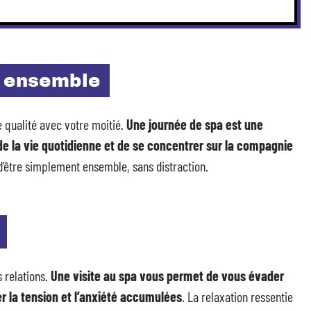
é ensemble
 qualité avec votre moitié.
Une journée de spa est une
e la vie quotidienne et de se concentrer sur la compagnie
r d’être simplement ensemble, sans distraction.
s relations.
Une visite au spa vous permet de vous évader
r la tension et l’anxiété accumulées
. La relaxation ressentie