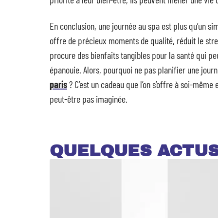
En conclusion, une journée au spa est plus qu’un simp
offre de précieux moments de qualité, réduit le stre
procure des bienfaits tangibles pour la santé qui p
épanouie. Alors, pourquoi ne pas planifier une jour
paris
? C’est un cadeau que l’on s’offre à soi-même e
peut-être pas imaginée.
QUELQUES ACTU