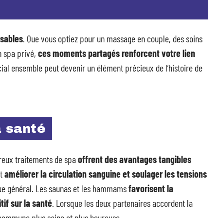
ssables
. Que vous optiez pour un massage en couple, des soins
n spa privé,
ces moments partagés renforcent votre lien
ial ensemble peut devenir un élément précieux de l’histoire de
a santé
breux traitements de spa
offrent des avantages tangibles
nt
améliorer la circulation sanguine et soulager les tensions
ique général. Les saunas et les hammams
favorisent la
if sur la santé
. Lorsque les deux partenaires accordent la
e commune plus saine et plus heureuse.