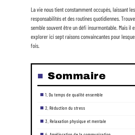
La vie nous tient constamment occupés, laissant les
responsabilités et des routines quotidiennes. Trou
semble souvent être un défi insurmontable. Mais il e
explorer ici sept raisons convaincantes pour lesqu
fois.
Sommaire
1. Du temps de qualité ensemble
2. Réduction du stress
3. Relaxation physique et mentale
4. Amélioration de la communication