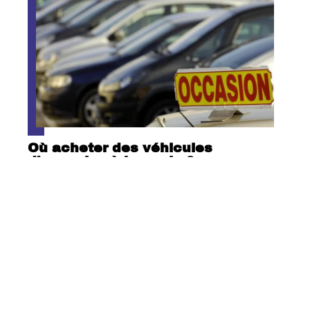
Où acheter des véhicules
d’occasion à bas prix ?
Contact
Mentions Légales
Sitemap