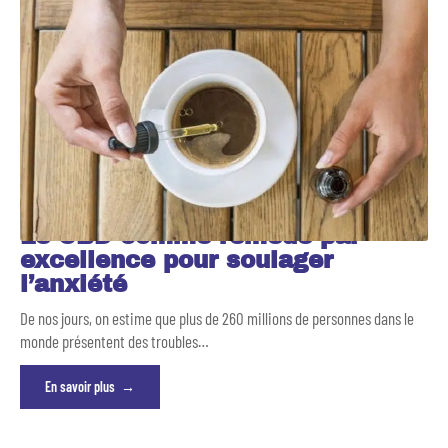
Le CBD comme remède par
excellence pour soulager
l’anxiété
De nos jours, on estime que plus de 260 millions de personnes dans le
monde présentent des troubles
…
En savoir plus