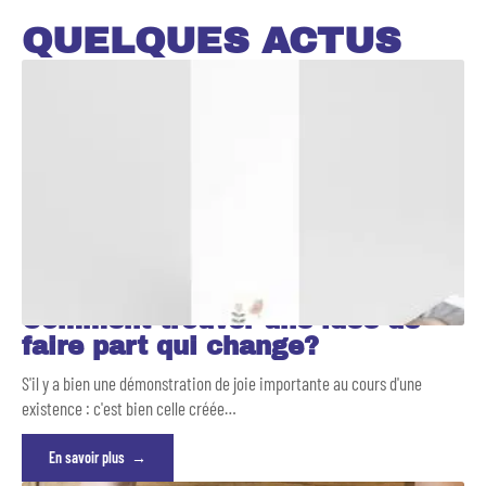
QUELQUES ACTUS
Comment trouver une idée de
faire part qui change?
S'il y a bien une démonstration de joie importante au cours d'une
existence : c'est bien celle créée
…
En savoir plus