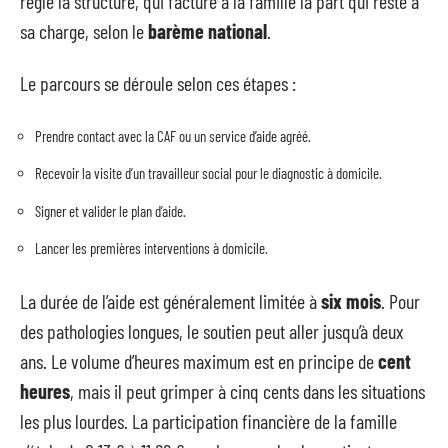
règle la structure, qui facture à la famille la part qui reste à
sa charge, selon le
barème national
.
Le parcours se déroule selon ces étapes :
Prendre contact avec la CAF ou un service d’aide agréé.
Recevoir la visite d’un travailleur social pour le diagnostic à domicile.
Signer et valider le plan d’aide.
Lancer les premières interventions à domicile.
La durée de l’aide est généralement limitée à
six mois
. Pour
des pathologies longues, le soutien peut aller jusqu’à deux
ans. Le volume d’heures maximum est en principe de
cent
heures
, mais il peut grimper à cinq cents dans les situations
les plus lourdes. La participation financière de la famille