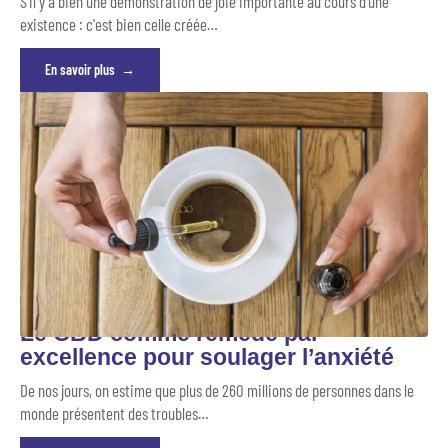
S'il y a bien une démonstration de joie importante au cours d'une
existence : c'est bien celle créée
…
En savoir plus
Le CBD comme remède par
excellence pour soulager l’anxiété
De nos jours, on estime que plus de 260 millions de personnes dans le
monde présentent des troubles
…