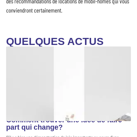
des recommandations de locations de mobil-homes qui vous
conviendront certainement.
QUELQUES ACTUS
Comment trouver une idée de faire
part qui change?