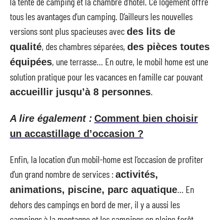
la tente de camping et la chambre d’hôtel. Ce logement offre
tous les avantages d’un camping. D’ailleurs les nouvelles
versions sont plus spacieuses avec
des lits de
, des chambres séparées,
qualité
des pièces toutes
, une terrasse… En outre, le mobil home est une
équipées
solution pratique pour les vacances en famille car pouvant
.
accueillir jusqu’à 8 personnes
A lire également :
Comment bien choisir
un accastillage d’occasion ?
Enfin, la location d’un mobil-home est l’occasion de profiter
d’un grand nombre de services :
activités,
… En
animations, piscine, parc aquatique
dehors des campings en bord de mer, il y a aussi les
campings à la montagne et les campings en pleine forêt.