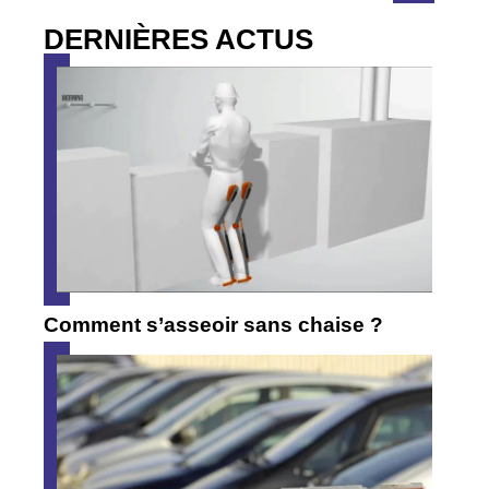
DERNIÈRES ACTUS
Comment s’asseoir sans chaise ?