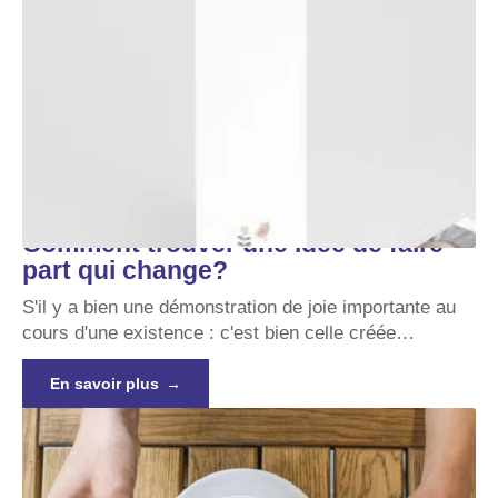
Comment trouver une idée de faire
part qui change?
S'il y a bien une démonstration de joie importante au
cours d'une existence : c'est bien celle créée
…
En savoir plus