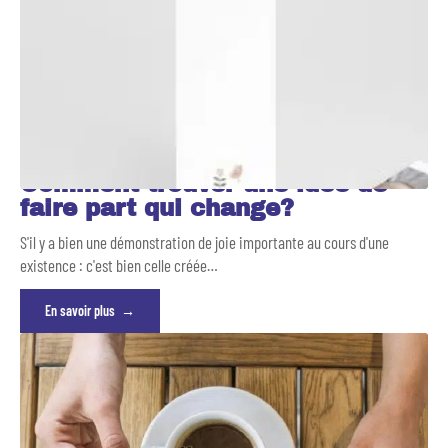
Comment trouver une idée de
faire part qui change?
S'il y a bien une démonstration de joie importante au cours d'une
existence : c'est bien celle créée
…
En savoir plus