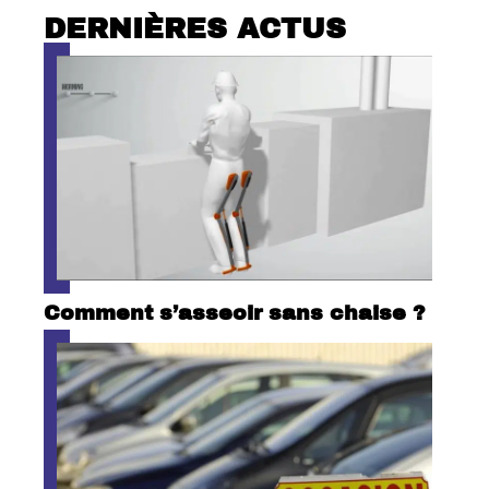
DERNIÈRES ACTUS
Comment s’asseoir sans chaise ?