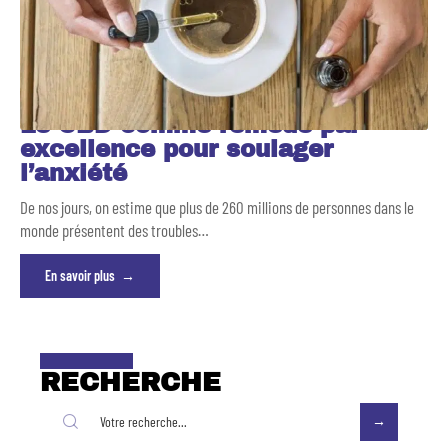
Le CBD comme remède par
excellence pour soulager
l’anxiété
De nos jours, on estime que plus de 260 millions de personnes dans le
monde présentent des troubles
…
En savoir plus
RECHERCHE