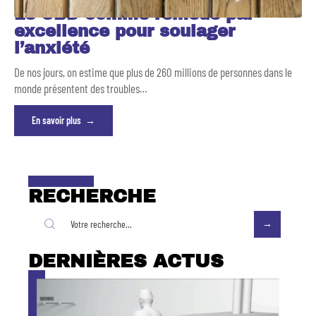
Le CBD comme remède par
excellence pour soulager
l’anxiété
De nos jours, on estime que plus de 260 millions de personnes dans le
monde présentent des troubles
…
En savoir plus
RECHERCHE
DERNIÈRES ACTUS