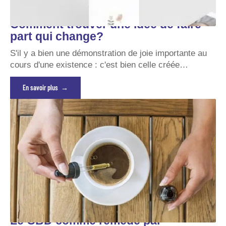
Comment trouver une idée de faire
part qui change?
S'il y a bien une démonstration de joie importante au
cours d'une existence : c'est bien celle créée
…
En savoir plus
Le CBD comme remède par