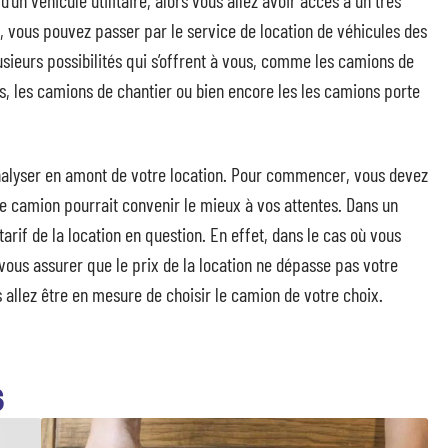
’un véhicule utilitaire, alors vous allez avoir accès à un très
t, vous pouvez passer par le service de location de véhicules des
lusieurs possibilités qui s’offrent à vous, comme les camions de
, les camions de chantier ou bien encore les les camions porte
analyser en amont de votre location. Pour commencer, vous devez
de camion pourrait convenir le mieux à vos attentes. Dans un
if de la location en question. En effet, dans le cas où vous
 vous assurer que le prix de la location ne dépasse pas votre
 allez être en mesure de choisir le camion de votre choix.
S