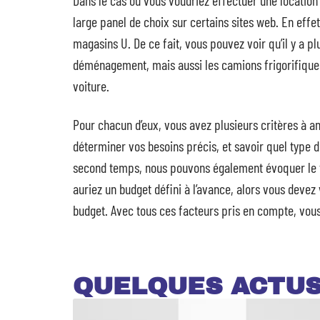
Dans le cas où vous voudriez effectuer une location d
large panel de choix sur certains sites web. En effe
magasins U. De ce fait, vous pouvez voir qu’il y a p
déménagement, mais aussi les camions frigorifiques
voiture.
Pour chacun d’eux, vous avez plusieurs critères à 
déterminer vos besoins précis, et savoir quel type 
second temps, nous pouvons également évoquer le tar
auriez un budget défini à l’avance, alors vous devez
budget. Avec tous ces facteurs pris en compte, vous
QUELQUES ACTU