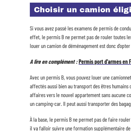
Choisir un camion élig
Si vous avez passé les examens de permis de condui
effet, le permis B ne permet pas de rouler toutes le
louer un camion de déménagement est donc d’opter p
A lire en complément :
Permis port d'armes en F
Avec un permis B, vous pouvez louer une camionnette
affectés aussi bien au transport des êtres humains
affaires vers le nouvel appartement sans aucune con
un camping-car. Il peut aussi transporter des bagage
À la base, le permis B ne permet pas de faire rouler
il va falloir suivre une formation supplémentaire de