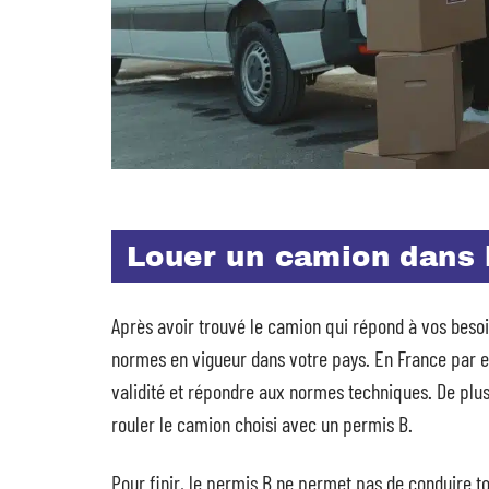
Louer un camion dans 
Après avoir trouvé le camion qui répond à vos besoins
normes en vigueur dans votre pays. En France par e
validité et répondre aux normes techniques. De plus
rouler le camion choisi avec un permis B.
Pour finir, le permis B ne permet pas de conduire to