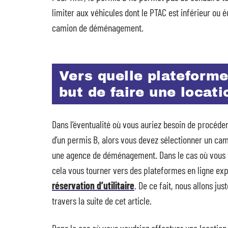
limiter aux véhicules dont le PTAC est inférieur ou ég
camion de déménagement.
Vers quelle plateforme 
but de faire une locatio
Dans l’éventualité où vous auriez besoin de procéde
d’un permis B, alors vous devez sélectionner un ca
une agence de déménagement. Dans le cas où vous f
cela vous tourner vers des plateformes en ligne exp
réservation d’utilitaire
. De ce fait, nous allons j
travers la suite de cet article.