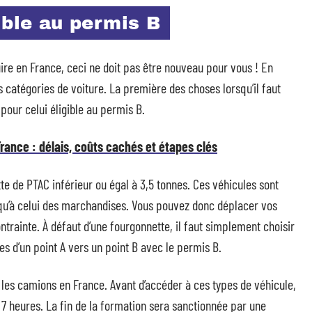
ible au permis B
re en France, ceci ne doit pas être nouveau pour vous ! En
s catégories de voiture. La première des choses lorsqu’il faut
our celui éligible au permis B.
rance : délais, coûts cachés et étapes clés
 de PTAC inférieur ou égal à 3,5 tonnes. Ces véhicules sont
 qu’à celui des marchandises. Vous pouvez donc déplacer vos
trainte. À défaut d’une fourgonnette, il faut simplement choisir
s d’un point A vers un point B avec le permis B.
 les camions en France. Avant d’accéder à ces types de véhicule,
 7 heures. La fin de la formation sera sanctionnée par une