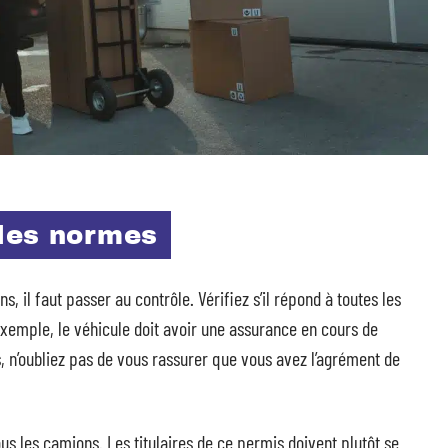
les normes
, il faut passer au contrôle. Vérifiez s’il répond à toutes les
xemple, le véhicule doit avoir une assurance en cours de
, n’oubliez pas de vous rassurer que vous avez l’agrément de
us les camions. Les titulaires de ce permis doivent plutôt se