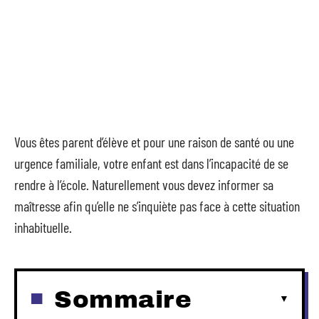
Vous êtes parent d’élève et pour une raison de santé ou une
urgence familiale, votre enfant est dans l’incapacité de se
rendre à l’école. Naturellement vous devez informer sa
maîtresse afin qu’elle ne s’inquiète pas face à cette situation
inhabituelle.
Sommaire