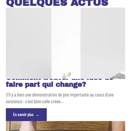
QUELQUES ACTUS
Comment trouver une idée de
faire part qui change?
S'il y a bien une démonstration de joie importante au cours d'une
existence : c'est bien celle créée
…
En savoir plus