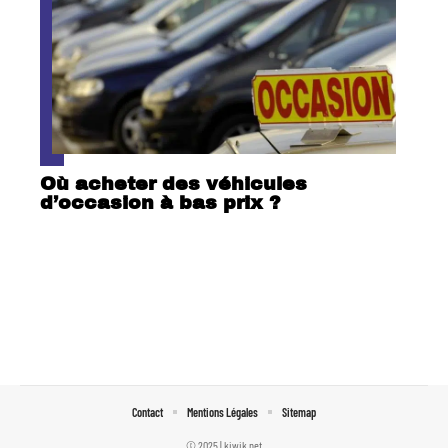
Où acheter des véhicules
d’occasion à bas prix ?
Contact
Mentions Légales
Sitemap
© 2025 | kiwik.net