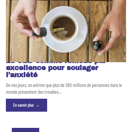
Le CBD comme remède par
excellence pour soulager
l’anxiété
De nos jours, on estime que plus de 260 millions de personnes dans le
monde présentent des troubles
…
En savoir plus