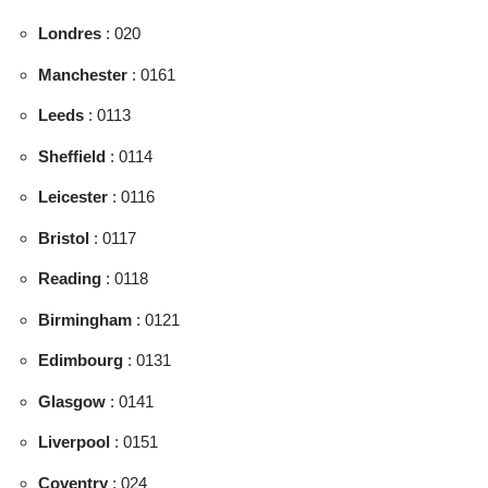
Londres
: 020
Manchester
: 0161
Leeds
: 0113
Sheffield
: 0114
Leicester
: 0116
Bristol
: 0117
Reading
: 0118
Birmingham
: 0121
Edimbourg
: 0131
Glasgow
: 0141
Liverpool
: 0151
Coventry
: 024