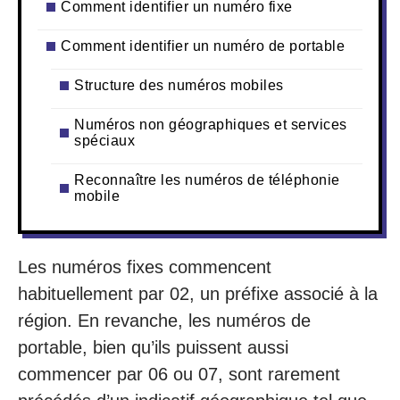
Comment identifier un numéro fixe
Comment identifier un numéro de portable
Structure des numéros mobiles
Numéros non géographiques et services
spéciaux
Reconnaître les numéros de téléphonie
mobile
Les numéros fixes commencent
habituellement par 02, un préfixe associé à la
région. En revanche, les numéros de
portable, bien qu’ils puissent aussi
commencer par 06 ou 07, sont rarement