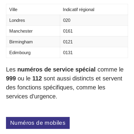
Ville
Indicatif régional
Londres
020
Manchester
0161
Birmingham
0121
Edimbourg
0131
Les
numéros de service spécial
comme le
999
ou le
112
sont aussi distincts et servent
des fonctions spécifiques, comme les
services d’urgence.
Numéros de mobiles