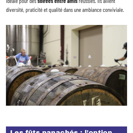
idéale pour des
soirées entre amis
réussies. Ils allient
diversité, praticité et qualité dans une ambiance conviviale.
Les fûts panachés : l’option