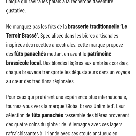
unique qui ravira les palais à la recherche d’aventure
gustative.
Ne manquez pas les fûts de la
brasserie traditionnelle ‘Le
Terroir Brassé’
. Spécialisée dans les bières artisanales
inspirées des recettes ancestrales, cette marque propose
des
fûts panachés
mettant en avant le
patrimoine
brassicole local
. Des blondes légères aux ambrées corsées,
chaque breuvage transporte les dégustateurs dans un voyage
au cœur des traditions régionales.
Pour ceux qui préfèrent une expérience plus internationale,
tournez-vous vers la marque ‘Global Brews Unlimited’. Leur
sélection de
fûts panachés
rassemble des bières provenant
des quatre coins du globe : de l’Allemagne avec ses lagers
rafraîchissantes à l’Irlande avec ses stouts onctueux en