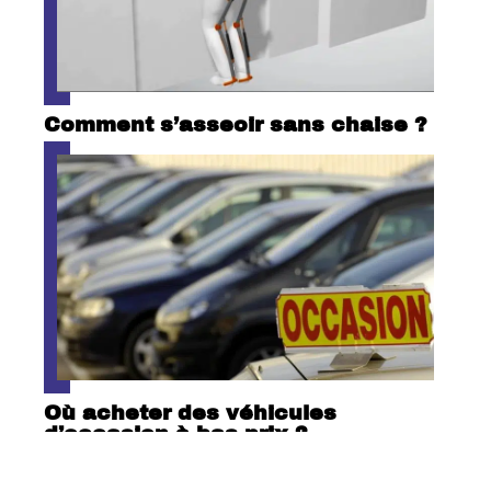
Comment s’asseoir sans chaise ?
Où acheter des véhicules
d’occasion à bas prix ?