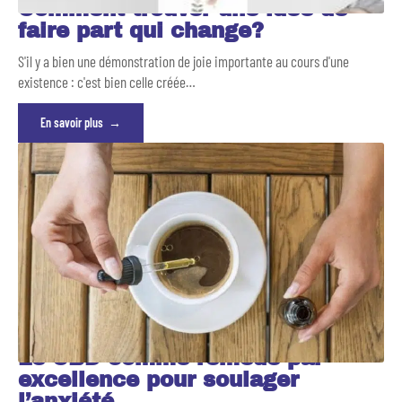
Comment trouver une idée de
faire part qui change?
S'il y a bien une démonstration de joie importante au cours d'une
existence : c'est bien celle créée
…
En savoir plus
Le CBD comme remède par
excellence pour soulager
l’anxiété