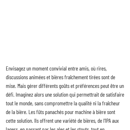
Envisagez un moment convivial entre amis, où rires,
discussions animées et bières fraîchement tirées sont de
mise. Mais gérer différents goûts et préférences peut être un
défi. Imaginez alors une solution qui permettrait de satisfaire
tout le monde, sans compromettre la qualité ni la fraîcheur
de la bière. Les fûts panachés pour machine à bière sont
cette solution. Ils offrent une variété de bières, de l’IPA aux
lagers, en passant par les ales et les stouts, tout en