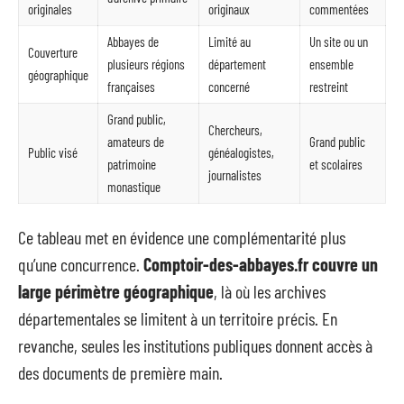
originales
originaux
commentées
Abbayes de
Limité au
Un site ou un
Couverture
plusieurs régions
département
ensemble
géographique
françaises
concerné
restreint
Grand public,
Chercheurs,
amateurs de
Grand public
Public visé
généalogistes,
patrimoine
et scolaires
journalistes
monastique
Ce tableau met en évidence une complémentarité plus
qu’une concurrence.
Comptoir-des-abbayes.fr couvre un
large périmètre géographique
, là où les archives
départementales se limitent à un territoire précis. En
revanche, seules les institutions publiques donnent accès à
des documents de première main.