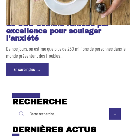
Le CBD comme remède par
excellence pour soulager
l’anxiété
De nos jours, on estime que plus de 260 millions de personnes dans le
monde présentent des troubles
…
En savoir plus
RECHERCHE
DERNIÈRES ACTUS