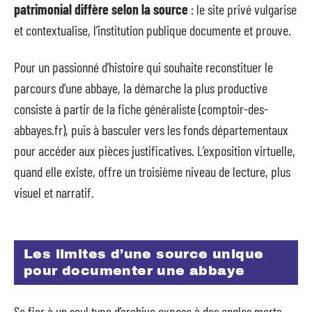
patrimonial diffère selon la source
: le site privé vulgarise
et contextualise, l’institution publique documente et prouve.
Pour un passionné d’histoire qui souhaite reconstituer le
parcours d’une abbaye, la démarche la plus productive
consiste à partir de la fiche généraliste (comptoir-des-
abbayes.fr), puis à basculer vers les fonds départementaux
pour accéder aux pièces justificatives. L’exposition virtuelle,
quand elle existe, offre un troisième niveau de lecture, plus
visuel et narratif.
Les limites d’une source unique
pour documenter une abbaye
Se fier à un seul type d’archive expose à des angles morts.