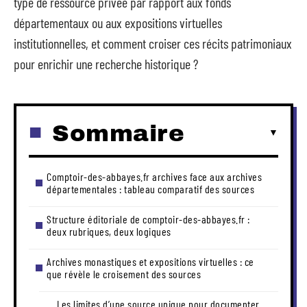
type de ressource privée par rapport aux fonds
départementaux ou aux expositions virtuelles
institutionnelles, et comment croiser ces récits patrimoniaux
pour enrichir une recherche historique ?
Sommaire
Comptoir-des-abbayes.fr archives face aux archives
départementales : tableau comparatif des sources
Structure éditoriale de comptoir-des-abbayes.fr :
deux rubriques, deux logiques
Archives monastiques et expositions virtuelles : ce
que révèle le croisement des sources
Les limites d’une source unique pour documenter