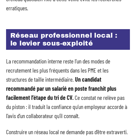
erratiques.
Réseau professionnel local :
le levier sous-exploité
La recommandation interne reste l’un des modes de
recrutement les plus fréquents dans les PME et les
structures de taille intermédiaire.
Un candidat
recommandé par un salarié en poste franchit plus
facilement l’étape du tri de CV.
Ce constat ne relève pas
du piston : il traduit la confiance qu’un employeur accorde à
l’avis d’un collaborateur qu’il connaît.
Construire un réseau local ne demande pas d’être extraverti.