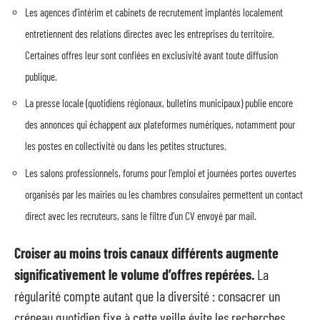
Les agences d’intérim et cabinets de recrutement implantés localement
entretiennent des relations directes avec les entreprises du territoire.
Certaines offres leur sont confiées en exclusivité avant toute diffusion
publique.
La presse locale (quotidiens régionaux, bulletins municipaux) publie encore
des annonces qui échappent aux plateformes numériques, notamment pour
les postes en collectivité ou dans les petites structures.
Les salons professionnels, forums pour l’emploi et journées portes ouvertes
organisés par les mairies ou les chambres consulaires permettent un contact
direct avec les recruteurs, sans le filtre d’un CV envoyé par mail.
Croiser au moins trois canaux différents augmente
significativement le volume d’offres repérées.
La
régularité compte autant que la diversité : consacrer un
créneau quotidien fixe à cette veille évite les recherches