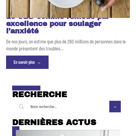
Le CBD comme remède par
excellence pour soulager
l’anxiété
De nos jours, on estime que plus de 260 millions de personnes dans le
monde présentent des troubles
…
En savoir plus
RECHERCHE
DERNIÈRES ACTUS