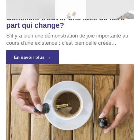
Comment trouver une idée de faire
part qui change?
S'il y a bien une démonstration de joie importante au
cours d'une existence : c'est bien celle créée
…
En savoir plus
Le CBD comme remède par