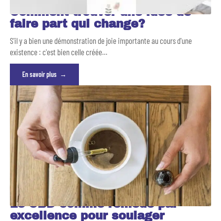
Comment trouver une idée de
faire part qui change?
S'il y a bien une démonstration de joie importante au cours d'une
existence : c'est bien celle créée
…
En savoir plus
Le CBD comme remède par
excellence pour soulager