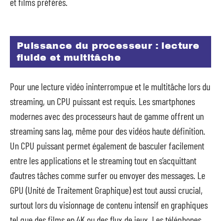
et films préférés.
Puissance du processeur : lecture
fluide et multitâche
Pour une lecture vidéo ininterrompue et le multitâche lors du
streaming, un CPU puissant est requis. Les smartphones
modernes avec des processeurs haut de gamme offrent un
streaming sans lag, même pour des vidéos haute définition.
Un CPU puissant permet également de basculer facilement
entre les applications et le streaming tout en s’acquittant
d’autres tâches comme surfer ou envoyer des messages. Le
GPU (Unité de Traitement Graphique) est tout aussi crucial,
surtout lors du visionnage de contenu intensif en graphiques
tel que des films en 4K ou des flux de jeux. Les téléphones