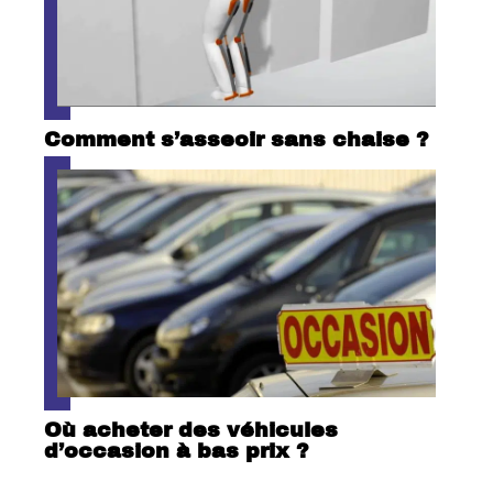
Comment s’asseoir sans chaise ?
Où acheter des véhicules
d’occasion à bas prix ?