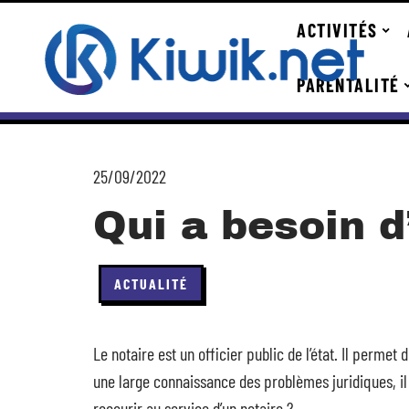
ACTIVITÉS
PARENTALITÉ
25/09/2022
Qui a besoin d
ACTUALITÉ
Le notaire est un officier public de l’état. Il perme
une large connaissance des problèmes juridiques, il 
recourir au service d’un notaire ?