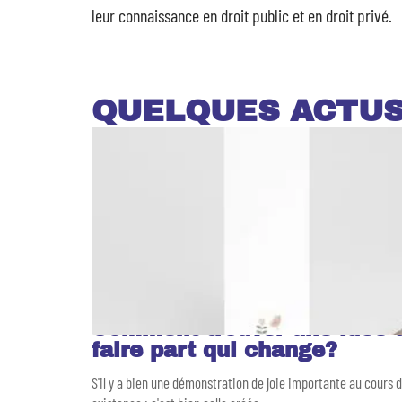
leur connaissance en droit public et en droit privé.
QUELQUES ACTU
Comment trouver une idée 
faire part qui change?
S'il y a bien une démonstration de joie importante au cours 