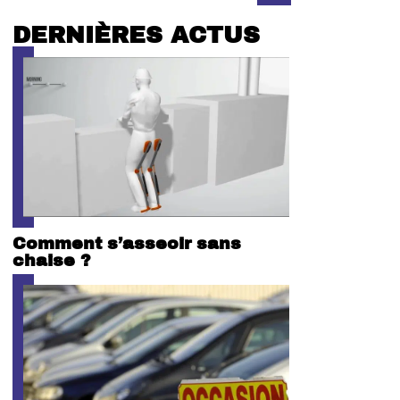
DERNIÈRES ACTUS
Comment s’asseoir sans
chaise ?