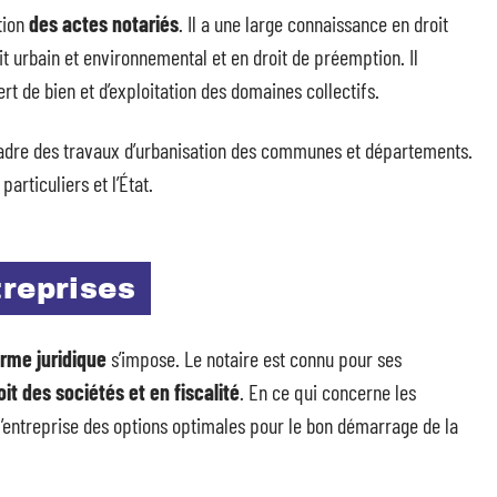
tion
des actes notariés
. Il a une large connaissance en droit
it urbain et environnemental et en droit de préemption. Il
ert de bien et d’exploitation des domaines collectifs.
 cadre des travaux d’urbanisation des communes et départements.
particuliers et l’État.
treprises
orme juridique
s’impose. Le notaire est connu pour ses
oit des sociétés et en fiscalité
. En ce qui concerne les
à l’entreprise des options optimales pour le bon démarrage de la