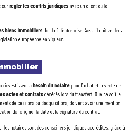
 pour
régler les conflits juridiques
avec un client ou le
des biens immobiliers
du chef d’entreprise. Aussi il doit veiller à
législation européenne en vigueur.
mmobilier
 un investisseur à
besoin du notaire
pour l’achat et la vente de
des actes et contrats
générés lors du transfert. Que ce soit le
ments de cessions ou d’acquisitions, doivent avoir une mention
cation de l’origine, la date et la signature du contrat.
s, les notaires sont des conseillers juridiques accrédités, grâce à