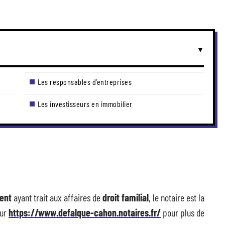
Les responsables d’entreprises
Les investisseurs en immobilier
ment
ayant trait aux affaires de
droit familial
, le notaire est la
sur
https://www.defalque-cahon.notaires.fr/
pour plus de