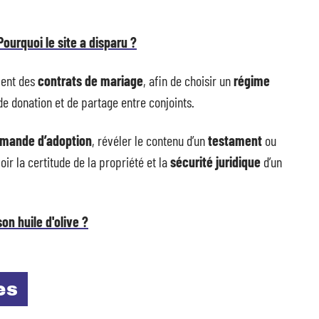
Pourquoi le site a disparu ?
ment des
contrats de mariage
, afin de choisir un
régime
de donation et de partage entre conjoints.
mande d’adoption
, révéler le contenu d’un
testament
ou
oir la certitude de la propriété et la
sécurité juridique
d’un
on huile d'olive ?
es