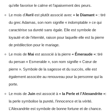
qu’elle favorise le calme et l’apaisement des peurs.
Le mois d’
Avril
est plutôt associé avec
« le Diamant »
: tiré
du grec Adamas, son nom signifie « indomptable » ce qui
caractérise sa dureté sans égale. Elle est symbole de
loyauté et de l’éternité, raison pour laquelle elle est la pierre
de prédilection pour le mariage.
Le mois de
Mai
est associé à la pierre
« Émeraude »
: tiré
du persan « Esmeralde », son nom signifie « Cœur de
pierre ». Symbole de la sagesse et du succès, elle est
également associée au renouveau pour la personne qui la
porte.
Le mois de
Juin
est associé à
« la Perle et l’Alexandrite »
:
la perle symbolise la pureté, l’innocence et la vérité.
L’Alexandrite est symbole de bonne fortune et de chance.