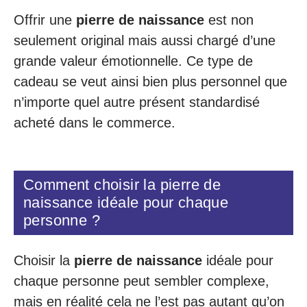
Offrir une
pierre de naissance
est non
seulement original mais aussi chargé d’une
grande valeur émotionnelle. Ce type de
cadeau se veut ainsi bien plus personnel que
n’importe quel autre présent standardisé
acheté dans le commerce.
Comment choisir la pierre de
naissance idéale pour chaque
personne ?
Choisir la
pierre de naissance
idéale pour
chaque personne peut sembler complexe,
mais en réalité cela ne l’est pas autant qu’on