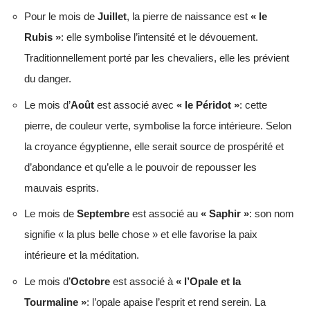
Pour le mois de
Juillet
, la pierre de naissance est
« le
Rubis »
: elle symbolise l’intensité et le dévouement.
Traditionnellement porté par les chevaliers, elle les prévient
du danger.
Le mois d’
Août
est associé avec
« le Péridot »
: cette
pierre, de couleur verte, symbolise la force intérieure. Selon
la croyance égyptienne, elle serait source de prospérité et
d’abondance et qu’elle a le pouvoir de repousser les
mauvais esprits.
Le mois de
Septembre
est associé au
« Saphir »
: son nom
signifie « la plus belle chose » et elle favorise la paix
intérieure et la méditation.
Le mois d’
Octobre
est associé à
« l’Opale et la
Tourmaline »
: l’opale apaise l’esprit et rend serein. La