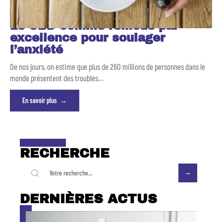
Le CBD comme remède par
excellence pour soulager
l’anxiété
De nos jours, on estime que plus de 260 millions de personnes dans le
monde présentent des troubles
…
En savoir plus
RECHERCHE
DERNIÈRES ACTUS