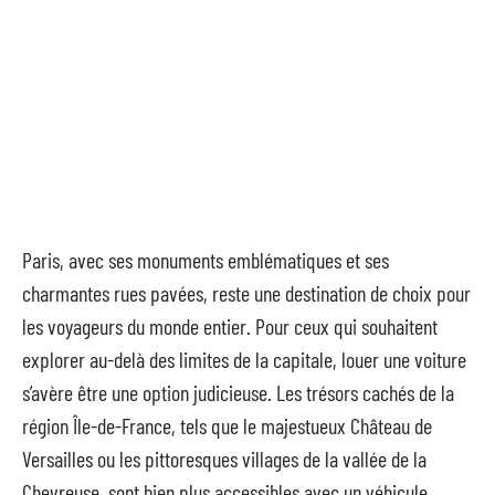
Paris, avec ses monuments emblématiques et ses
charmantes rues pavées, reste une destination de choix pour
les voyageurs du monde entier. Pour ceux qui souhaitent
explorer au-delà des limites de la capitale, louer une voiture
s’avère être une option judicieuse. Les trésors cachés de la
région Île-de-France, tels que le majestueux Château de
Versailles ou les pittoresques villages de la vallée de la
Chevreuse, sont bien plus accessibles avec un véhicule