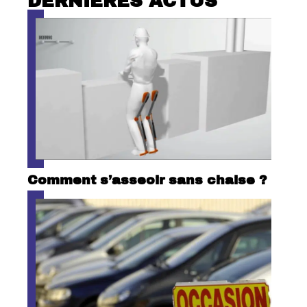
DERNIÈRES ACTUS
Comment s’asseoir sans chaise ?