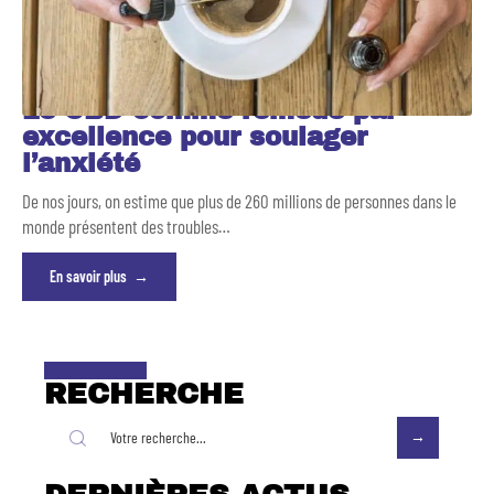
Le CBD comme remède par
excellence pour soulager
l’anxiété
De nos jours, on estime que plus de 260 millions de personnes dans le
monde présentent des troubles
…
En savoir plus
RECHERCHE