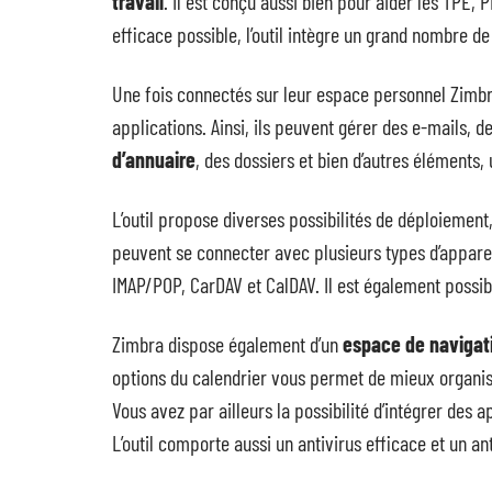
travail
. Il est conçu aussi bien pour aider les TPE, 
efficace possible, l’outil intègre un grand nombre de
Une fois connectés sur leur espace personnel Zimbra, 
applications. Ainsi, ils peuvent gérer des e-mails, de
d’annuaire
, des dossiers et bien d’autres éléments, 
L’outil propose diverses possibilités de déploiement
peuvent se connecter avec plusieurs types d’appare
IMAP/POP, CarDAV et CalDAV. Il est également possib
Zimbra dispose également d’un
espace de navigat
options du calendrier vous permet de mieux organise
Vous avez par ailleurs la possibilité d’intégrer des 
L’outil comporte aussi un antivirus efficace et un a