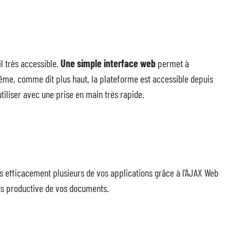
il très accessible.
Une simple interface web
permet à
même, comme dit plus haut, la plateforme est accessible depuis
 utiliser avec une prise en main très rapide.
s efficacement plusieurs de vos applications grâce à l’AJAX Web
lus productive de vos documents.