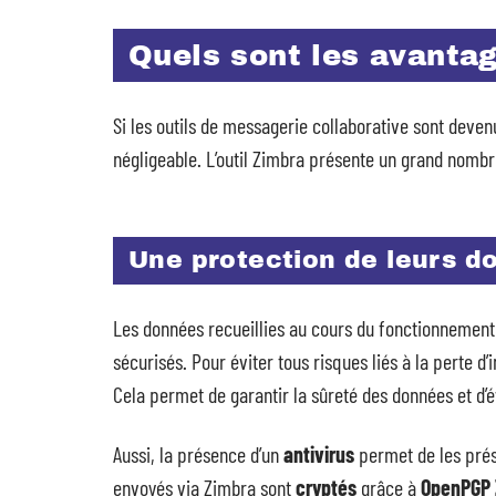
Quels sont les avanta
Si les outils de messagerie collaborative sont devenu
négligeable. L’outil Zimbra présente un grand nombre 
Une protection de leurs d
Les données recueillies au cours du fonctionnement
sécurisés. Pour éviter tous risques liés à la perte 
Cela permet de garantir la sûreté des données et d’
Aussi, la présence d’un
antivirus
permet de les prés
envoyés via Zimbra sont
cryptés
grâce à
OpenPGP 