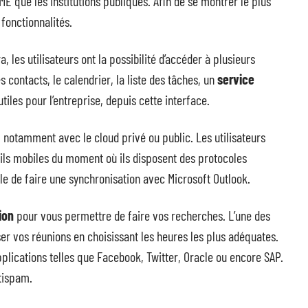
PME que les institutions publiques. Afin de se montrer le plus
 fonctionnalités.
les utilisateurs ont la possibilité d’accéder à plusieurs
s contacts, le calendrier, la liste des tâches, un
service
utiles pour l’entreprise, depuis cette interface.
, notamment avec le cloud privé ou public. Les utilisateurs
ils mobiles du moment où ils disposent des protocoles
le de faire une synchronisation avec Microsoft Outlook.
ion
pour vous permettre de faire vos recherches. L’une des
r vos réunions en choisissant les heures les plus adéquates.
applications telles que Facebook, Twitter, Oracle ou encore SAP.
ntispam.