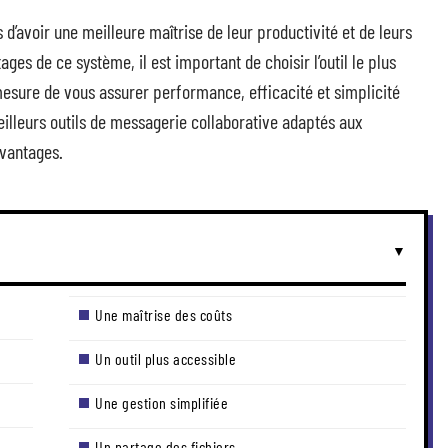
’avoir une meilleure maîtrise de leur productivité et de leurs
ges de ce système, il est important de choisir l’outil le plus
 mesure de vous assurer performance, efficacité et simplicité
meilleurs outils de messagerie collaborative adaptés aux
avantages.
Une maîtrise des coûts
Un outil plus accessible
Une gestion simplifiée
Un partage des fichiers