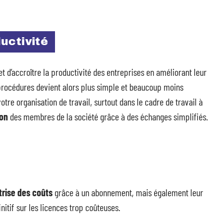
uctivité
t d’accroître la productivité des entreprises en améliorant leur
s procédures devient alors plus simple et beaucoup moins
tre organisation de travail, surtout dans le cadre de travail à
ion
des membres de la société grâce à des échanges simplifiés.
trise des coûts
grâce à un abonnement, mais également leur
initif sur les licences trop coûteuses.