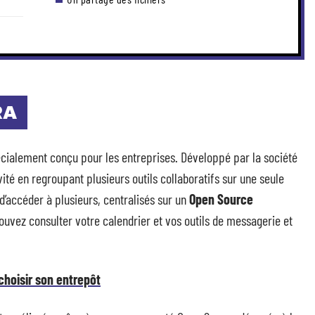
RA
écialement conçu pour les entreprises. Développé par la société
ité en regroupant plusieurs outils collaboratifs sur une seule
 d’accéder à plusieurs, centralisés sur un
Open Source
ouvez consulter votre calendrier et vos outils de messagerie et
choisir son entrepôt