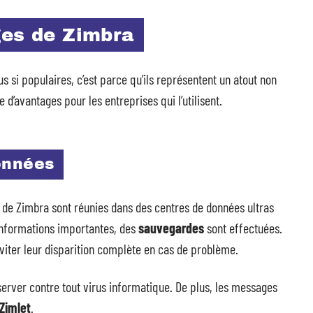
ges de Zimbra
s si populaires, c’est parce qu’ils représentent un atout non
d’avantages pour les entreprises qui l’utilisent.
onnées
 de Zimbra sont réunies dans des centres de données ultras
d’informations importantes, des
sauvegardes
sont effectuées.
éviter leur disparition complète en cas de problème.
erver contre tout virus informatique. De plus, les messages
Zimlet
.