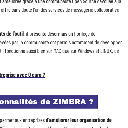
s’est améliorée grâce à une communauté Open Source dévouée à la
a offre sans doute l’un des services de messagerie collaborative
s de l’outil
, il présente désormais un florilège de
relevées par la communauté ont permis notamment de développer
outil fonctionne aussi bien sur MAC que sur Windows et LINUX, ce
reprise avec 0 euro ?
ionnalités de ZIMBRA ?
i permet aux entreprises
d’améliorer leur
organisation de