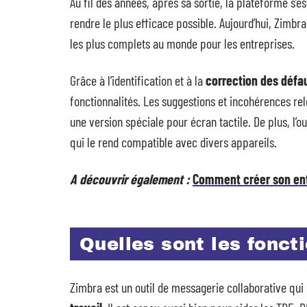
Au fil des années, après sa sortie, la plateforme 
rendre le plus efficace possible. Aujourd’hui, Zimbr
les plus complets au monde pour les entreprises.
Grâce à l’identification et à la
correction des défaut
fonctionnalités. Les suggestions et incohérences 
une version spéciale pour écran tactile. De plus, l’
qui le rend compatible avec divers appareils.
A découvrir également :
Comment créer son ent
Quelles sont les fonct
Zimbra est un outil de messagerie collaborative qu