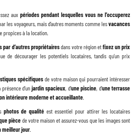
hissez aux
périodes pendant lesquelles vous ne l’occuperez
ée par les voyageurs, mais d’autres moments comme les
vacances
 propices à la location.
s par d’autres propriétaires
dans votre région et
fixez un prix
ue de décourager les potentiels locataires, tandis qu’un prix
istiques spécifiques
de votre maison qui pourraient intéresser
a présence d’un
jardin spacieux
, d’
une piscine
, d’
une terrasse
on intérieure moderne et accueillante
.
es
photos de qualité
est essentiel pour attirer les locataires
que pièce
de votre maison et assurez-vous que les images sont
 meilleur jour
.