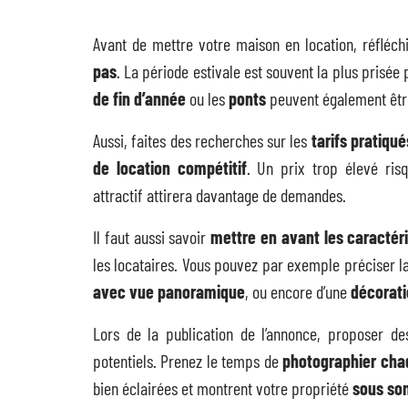
Avant de mettre votre maison en location, réfléc
pas
. La période estivale est souvent la plus pris
de fin d’année
ou les
ponts
peuvent également être
Aussi, faites des recherches sur les
tarifs pratiqué
de location compétitif
. Un prix trop élevé risq
attractif attirera davantage de demandes.
Il faut aussi savoir
mettre en avant les caractér
les locataires. Vous pouvez par exemple préciser l
avec vue panoramique
, ou encore d’une
décorati
Lors de la publication de l’annonce, proposer d
potentiels. Prenez le temps de
photographier cha
bien éclairées et montrent votre propriété
sous son