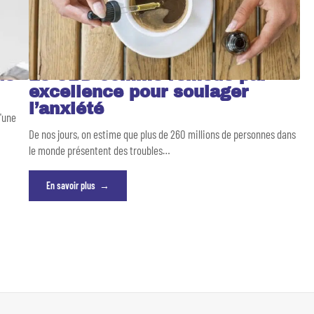
de
Le CBD comme remède par
excellence pour soulager
l’anxiété
d'une
De nos jours, on estime que plus de 260 millions de personnes dans
le monde présentent des troubles
…
En savoir plus