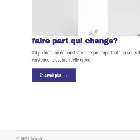
Comment trouver une idée 
faire part qui change?
S'il y a bien une démonstration de joie importante au cours 
existence : c'est bien celle créée
…
En savoir plus
© 2025 | kiwik.net