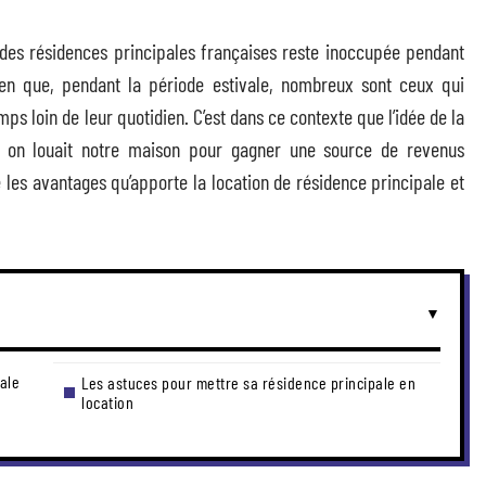
des résidences principales françaises reste inoccupée pendant
ien que, pendant la période estivale, nombreux sont ceux qui
 loin de leur quotidien. C’est dans ce contexte que l’idée de la
si on louait notre maison pour gagner une source de revenus
 les avantages qu’apporte la location de résidence principale et
ale
Les astuces pour mettre sa résidence principale en
location