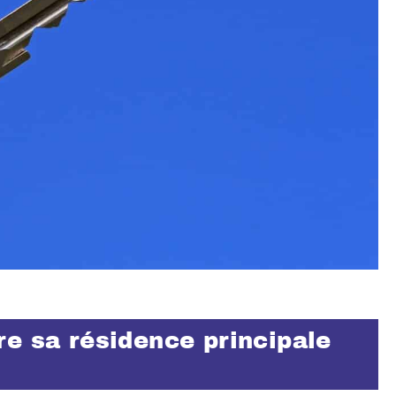
e sa résidence principale