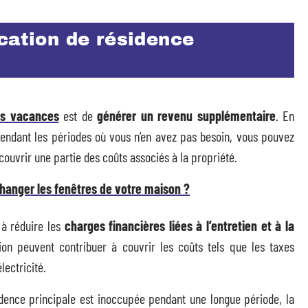
cation de résidence
es vacances
est de
générer un revenu supplémentaire
. En
pendant les périodes où vous n’en avez pas besoin, vous pouvez
couvrir une partie des coûts associés à la propriété.
hanger les fenêtres de votre maison ?
 à réduire les
charges financières liées à l’entretien et à la
ion peuvent contribuer à couvrir les coûts tels que les taxes
lectricité.
idence principale est inoccupée pendant une longue période, la