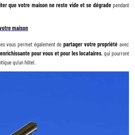
iter que votre maison ne reste vide et se dégrade
pendant
 votre maison
ances vous permet également de
partager votre propriété
avec
enrichissante pour vous et pour les locataires
, qui pourront
tique qu’un hôtel.