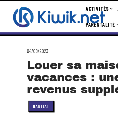
ACTIVITÉS
PARENTALITÉ
04/08/2023
Louer sa mais
vacances : un
revenus suppl
HABITAT