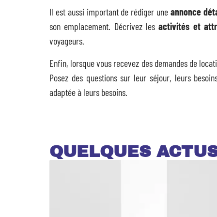
Il est aussi important de rédiger une
annonce déta
son emplacement. Décrivez les
activités et att
voyageurs.
Enfin, lorsque vous recevez des demandes de locat
Posez des questions sur leur séjour, leurs besoin
adaptée à leurs besoins.
QUELQUES ACTU