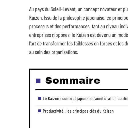
Au pays du Soleil-Levant, un concept novateur et pu
Kaizen. Issu de la philosophie japonaise, ce princip
processus et des performances, tant au niveau indivi
entreprises nippones, le Kaizen est devenu un modèl
l’art de transformer les faiblesses en forces et les d
au sein des organisations.
Sommaire
Le Kaizen : concept japonais d’amélioration conti
Productivité : les principes clés du Kaizen