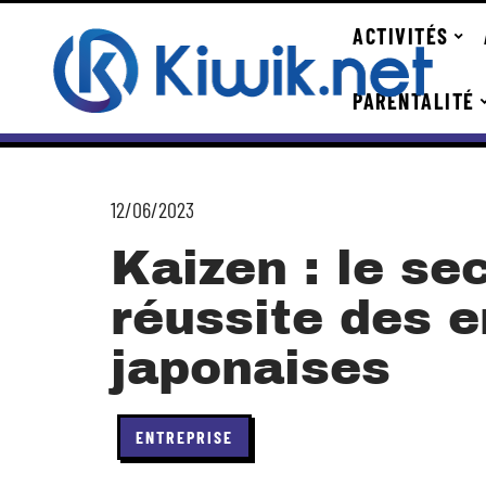
ACTIVITÉS
PARENTALITÉ
12/06/2023
Kaizen : le se
réussite des e
japonaises
ENTREPRISE