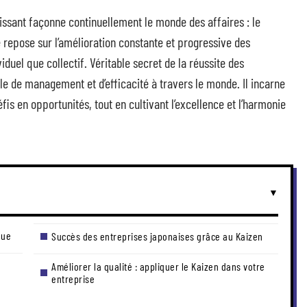
issant façonne continuellement le monde des affaires : le
e repose sur l’amélioration constante et progressive des
duel que collectif. Véritable secret de la réussite des
e de management et d’efficacité à travers le monde. Il incarne
éfis en opportunités, tout en cultivant l’excellence et l’harmonie
nue
Succès des entreprises japonaises grâce au Kaizen
Améliorer la qualité : appliquer le Kaizen dans votre
entreprise