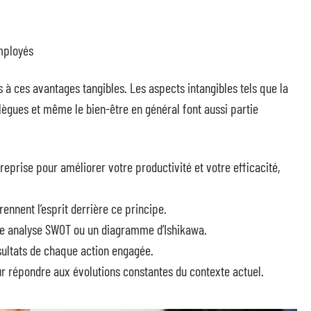
mployés
s à ces avantages tangibles. Les aspects intangibles tels que la
llègues et même le bien-être en général font aussi partie
reprise pour améliorer votre productivité et votre efficacité,
ennent l’esprit derrière ce principe.
 une analyse SWOT ou un diagramme d’Ishikawa.
ésultats de chaque action engagée.
our répondre aux évolutions constantes du contexte actuel.