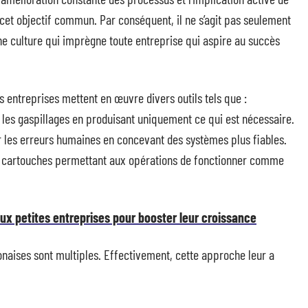
cet objectif commun. Par conséquent, il ne s’agit pas seulement
ne culture qui imprègne toute entreprise qui aspire au succès
s entreprises mettent en œuvre divers outils tels que :
e les gaspillages en produisant uniquement ce qui est nécessaire.
r les erreurs humaines en concevant des systèmes plus fiables.
tes cartouches permettant aux opérations de fonctionner comme
ux petites entreprises pour booster leur croissance
onaises sont multiples. Effectivement, cette approche leur a