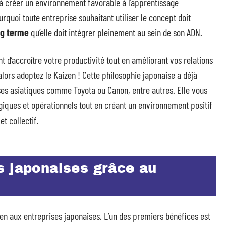
à créer un environnement favorable à l’apprentissage
rquoi toute entreprise souhaitant utiliser le concept doit
ng terme
qu’elle doit intégrer pleinement au sein de son ADN.
d’accroître votre productivité tout en améliorant vos relations
alors adoptez le Kaizen ! Cette philosophie japonaise a déjà
es asiatiques comme Toyota ou Canon, entre autres. Elle vous
égiques et opérationnels tout en créant un environnement positif
t collectif.
s japonaises grâce au
zen aux entreprises japonaises. L’un des premiers bénéfices est