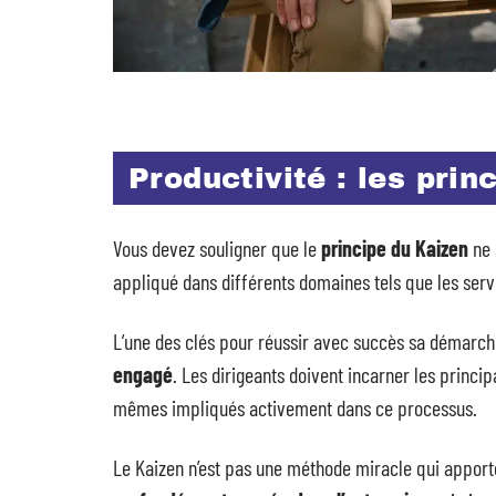
Productivité : les prin
Vous devez souligner que le
principe du Kaizen
ne 
appliqué dans différents domaines tels que les servi
L’une des clés pour réussir avec succès sa démarch
engagé
. Les dirigeants doivent incarner les princ
mêmes impliqués activement dans ce processus.
Le Kaizen n’est pas une méthode miracle qui apport