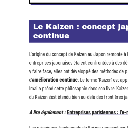
Le Kaizen : concept ja
continue
L’origine du concept de Kaizen au Japon remonte à l’
entreprises japonaises étaient confrontées à des déf
y faire face, elles ont développé des méthodes de 
d’
amélioration continue
. Le terme ‘Kaizen’ est ap
Imai a prôné cette philosophie dans son livre ‘Kaizen
du Kaizen s’est étendu bien au-delà des frontières j
A lire également :
Entreprises parisiennes : l'
Les principaux fondements du Kaizen reposent sur l’