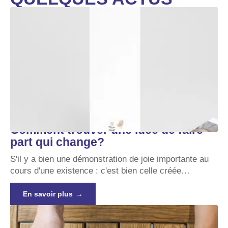
Comment trouver une idée de faire
part qui change?
S'il y a bien une démonstration de joie importante au
cours d'une existence : c'est bien celle créée
…
En savoir plus