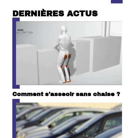
DERNIÈRES ACTUS
Comment s’asseoir sans chaise ?