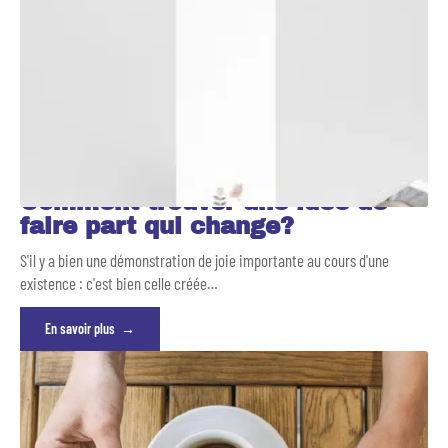
Comment trouver une idée de
faire part qui change?
S'il y a bien une démonstration de joie importante au cours d'une
existence : c'est bien celle créée
…
En savoir plus