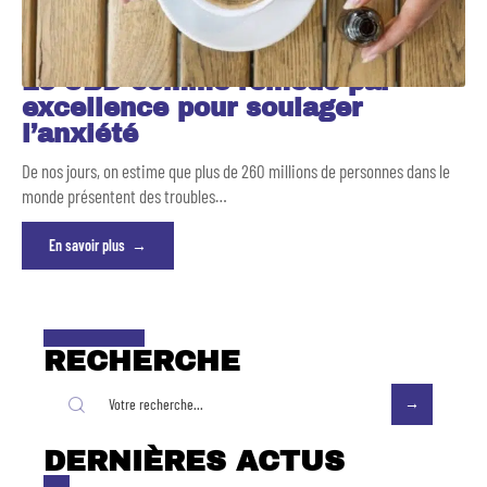
Le CBD comme remède par
excellence pour soulager
l’anxiété
De nos jours, on estime que plus de 260 millions de personnes dans le
monde présentent des troubles
…
En savoir plus
RECHERCHE
DERNIÈRES ACTUS