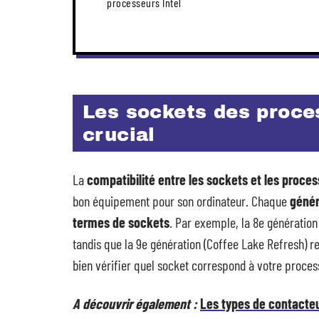
processeurs Intel
Les sockets des proces
crucial
La
compatibilité entre les sockets et les proces
bon équipement pour son ordinateur. Chaque
génér
termes de sockets
. Par exemple, la 8e génération 
tandis que la 9e génération (Coffee Lake Refresh) re
bien vérifier quel socket correspond à votre process
A découvrir également :
Les types de contacte