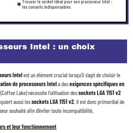
Trouver le socket idéal pour son processeur Intel :
les conseils indispensables
seurs Intel : un choix
seurs Intel
est un élément crucial lorsqu’il s’agit de choisir le
ation de processeurs Intel
a des
exigences spécifiques en
(Coffee Lake) nécessite l’utilisation des
sockets LGA 1151 v2
quiert aussi les
sockets LGA 1151 v2
. Il est donc primordial de
eur souhaité afin d’éviter toute incompatibilité.
urs et leur fonctionnement