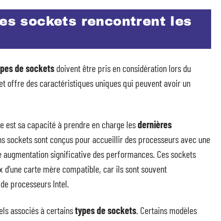
les sockets rencontrent les
ypes de sockets
doivent être pris en considération lors du
et offre des caractéristiques uniques qui peuvent avoir un
ue est sa capacité à prendre en charge les
dernières
ns sockets sont conçus pour accueillir des processeurs avec une
ne augmentation significative des performances. Ces sockets
ix d’une carte mère compatible, car ils sont souvent
de processeurs Intel.
iels associés à certains
types de sockets
. Certains modèles