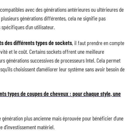
rocompatibles avec des générations antérieures ou ultérieures de
 plusieurs générations différentes, cela ne signifie pas
spécifiques d’un utilisateur.
s des différents types de sockets
, il faut prendre en compte
tivité et le coût. Certains sockets offrent une meilleure
eurs générations successives de processeurs Intel. Cela permet
orsqu’ils choisissent d’améliorer leur système sans avoir besoin de
ents types de coupes de cheveux : pour chaque style, une
ne génération plus ancienne mais éprouvée pour bénéficier d’une
re d’investissement matériel.