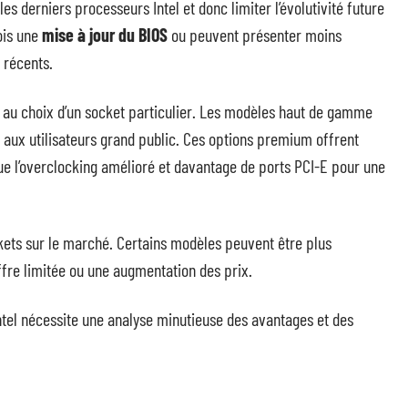
s derniers processeurs Intel et donc limiter l’évolutivité future
ois une
mise à jour du BIOS
ou peuvent présenter moins
 récents.
ié au choix d’un socket particulier. Les modèles haut de gamme
 aux utilisateurs grand public. Ces options premium offrent
ue l’overclocking amélioré et davantage de ports PCI-E pour une
ockets sur le marché. Certains modèles peuvent être plus
ffre limitée ou une augmentation des prix.
ntel nécessite une analyse minutieuse des avantages et des