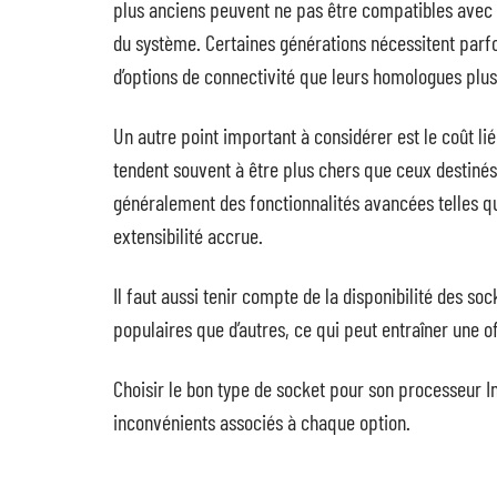
plus anciens peuvent ne pas être compatibles avec le
du système. Certaines générations nécessitent parf
d’options de connectivité que leurs homologues plus
Un autre point important à considérer est le coût l
tendent souvent à être plus chers que ceux destinés
généralement des fonctionnalités avancées telles q
extensibilité accrue.
Il faut aussi tenir compte de la disponibilité des s
populaires que d’autres, ce qui peut entraîner une o
Choisir le bon type de socket pour son processeur I
inconvénients associés à chaque option.