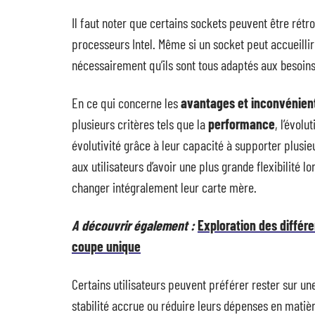
Il faut noter que certains sockets peuvent être rét
processeurs Intel. Même si un socket peut accueillir
nécessairement qu’ils sont tous adaptés aux besoins 
En ce qui concerne les
avantages et inconvénient
plusieurs critères tels que la
performance
, l’évolu
évolutivité grâce à leur capacité à supporter plusi
aux utilisateurs d’avoir une plus grande flexibilité l
changer intégralement leur carte mère.
A découvrir également :
Exploration des différ
coupe unique
Certains utilisateurs peuvent préférer rester sur u
stabilité accrue ou réduire leurs dépenses en matiè