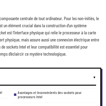
composante centrale de tout ordinateur. Pour les non-initiés, le
st un élément crucial dans la construction d’un système
et est l’interface physique qui relie le processeur à la carte
port physique, mais assure aussi une connexion électrique entre
e sockets Intel et leur compatibilité est essentiel pour
temps d’éclaircir ce mystère technologique.
al
Avantages et inconvénients des sockets pour
processeurs Intel