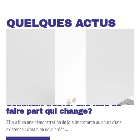
QUELQUES ACTUS
Comment trouver une idée de
faire part qui change?
S'il y a bien une démonstration de joie importante au cours d'une
existence : c'est bien celle créée
…