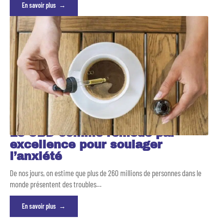
En savoir plus
Le CBD comme remède par
excellence pour soulager
l’anxiété
De nos jours, on estime que plus de 260 millions de personnes dans le
monde présentent des troubles
…
En savoir plus