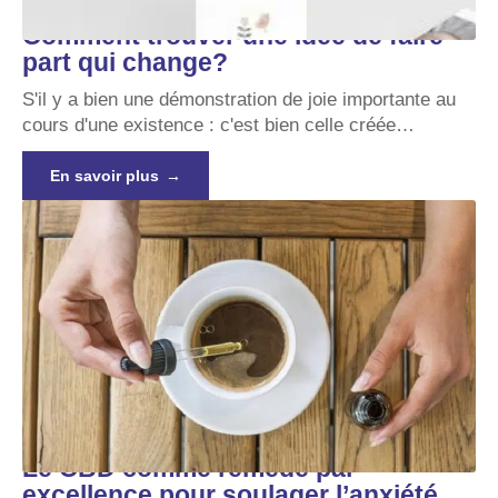
Comment trouver une idée de faire
part qui change?
S'il y a bien une démonstration de joie importante au
cours d'une existence : c'est bien celle créée
…
En savoir plus
Le CBD comme remède par
excellence pour soulager l’anxiété