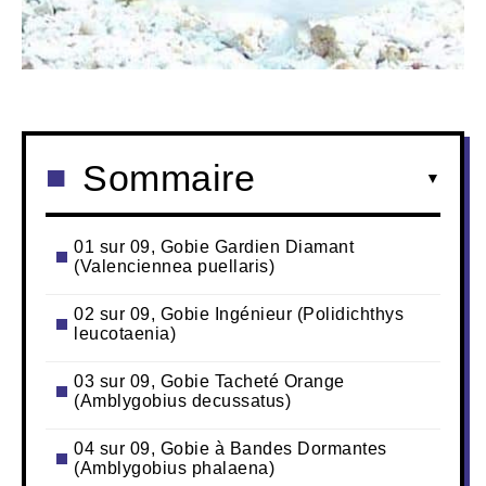
Sommaire
01 sur 09, Gobie Gardien Diamant
(Valenciennea puellaris)
02 sur 09, Gobie Ingénieur (Polidichthys
leucotaenia)
03 sur 09, Gobie Tacheté Orange
(Amblygobius decussatus)
04 sur 09, Gobie à Bandes Dormantes
(Amblygobius phalaena)