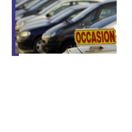
Où acheter des véhicules
d’occasion à bas prix ?
Contact
Mentions Légales
Sitemap