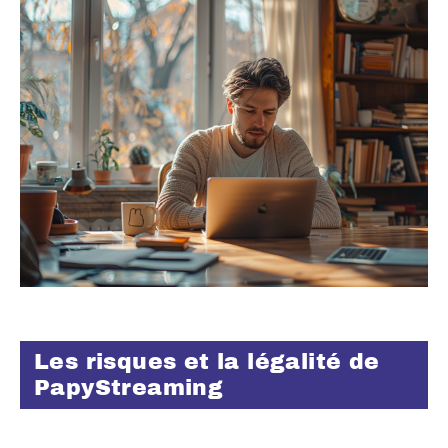
Les risques et la légalité de
PapyStreaming