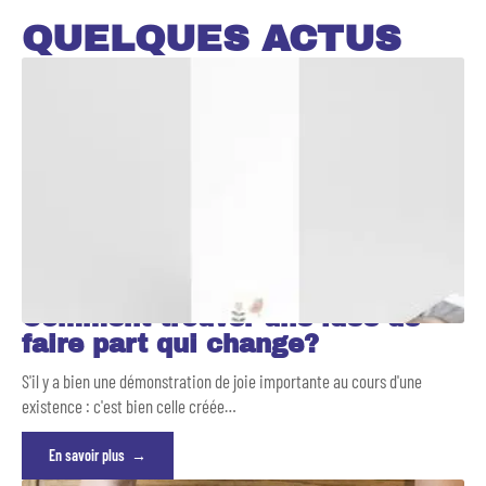
QUELQUES ACTUS
Comment trouver une idée de
faire part qui change?
S'il y a bien une démonstration de joie importante au cours d'une
existence : c'est bien celle créée
…
En savoir plus