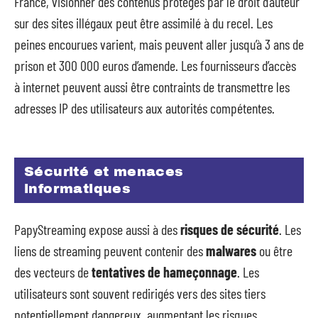
France, visionner des contenus protégés par le droit d’auteur
sur des sites illégaux peut être assimilé à du recel. Les
peines encourues varient, mais peuvent aller jusqu’à 3 ans de
prison et 300 000 euros d’amende. Les fournisseurs d’accès
à internet peuvent aussi être contraints de transmettre les
adresses IP des utilisateurs aux autorités compétentes.
Sécurité et menaces
informatiques
PapyStreaming expose aussi à des
risques de sécurité
. Les
liens de streaming peuvent contenir des
malwares
ou être
des vecteurs de
tentatives de hameçonnage
. Les
utilisateurs sont souvent redirigés vers des sites tiers
potentiellement dangereux, augmentant les risques