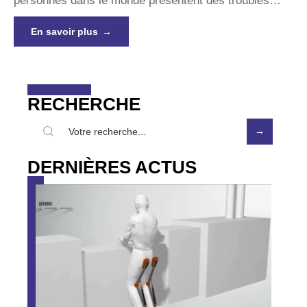
personnes dans le monde présentent des troubles
…
En savoir plus
RECHERCHE
DERNIÈRES ACTUS