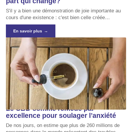
part qui change?
S'il y a bien une démonstration de joie importante au
cours d'une existence : c'est bien celle créée
…
En savoir plus
Le CBD comme remède par
excellence pour soulager l’anxiété
De nos jours, on estime que plus de 260 millions de