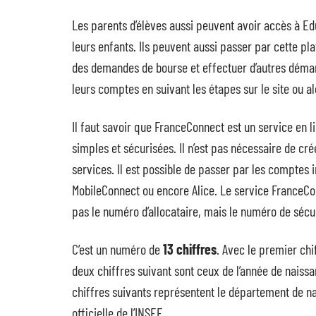
Les parents d’élèves aussi peuvent avoir accès à Edu
leurs enfants. Ils peuvent aussi passer par cette pl
des demandes de bourse et effectuer d’autres démar
leurs comptes en suivant les étapes sur le site ou 
Il faut savoir que FranceConnect est un service en l
simples et sécurisées. Il n’est pas nécessaire de c
services. Il est possible de passer par les comptes 
MobileConnect ou encore Alice. Le service FranceCon
pas le numéro d’allocataire, mais le numéro de sécuri
C’est un numéro de
13 chiffres
. Avec le premier chi
deux chiffres suivant sont ceux de l’année de naiss
chiffres suivants représentent le département de na
officielle de l’INSEE.