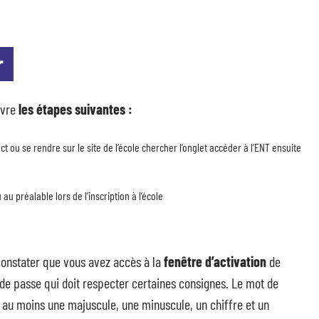
r
uivre
les étapes suivantes :
t ou se rendre sur le site de l’école chercher l’onglet accéder à l’ENT ensuite
u préalable lors de l’inscription à l’école
constater que vous avez accès à la
fenêtre d’activation
de
e passe qui doit respecter certaines consignes. Le mot de
 au moins une majuscule, une minuscule, un chiffre et un