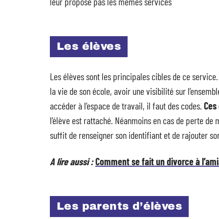
leur propose pas les mêmes services
Les élèves
Les élèves sont les principales cibles de ce service. 
la vie de son école, avoir une visibilité sur l’ensemb
accéder à l’espace de travail, il faut des codes.
Ces
l’élève est rattaché. Néanmoins en cas de perte de mot
suffit de renseigner son identifiant et de rajouter 
A lire aussi :
Comment se fait un divorce à l’ami
Les parents d’élèves