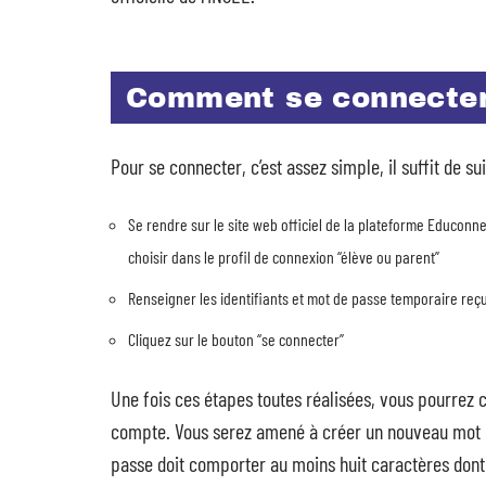
Comment se connecte
Pour se connecter, c’est assez simple, il suffit de s
Se rendre sur le site web officiel de la plateforme Educonnec
choisir dans le profil de connexion “élève ou parent”
Renseigner les identifiants et mot de passe temporaire reçu a
Cliquez sur le bouton “se connecter”
Une fois ces étapes toutes réalisées, vous pourrez 
compte. Vous serez amené à créer un nouveau mot d
passe doit comporter au moins huit caractères dont