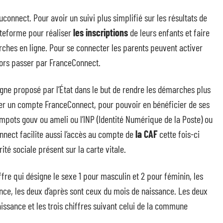
connect. Pour avoir un suivi plus simplifié sur les résultats de
ateforme pour réaliser
les inscriptions
de leurs enfants et faire
ches en ligne. Pour se connecter les parents peuvent activer
alors passer par FranceConnect.
igne proposé par l’État dans le but de rendre les démarches plus
réer un compte FranceConnect, pour pouvoir en bénéficier de ses
impots gouv ou ameli ou l’INP (Identité Numérique de la Poste) ou
nect facilite aussi l’accès au compte de
la CAF
cette fois-ci
té sociale présent sur la carte vitale.
ffre qui désigne le sexe 1 pour masculin et 2 pour féminin, les
ance, les deux d’après sont ceux du mois de naissance. Les deux
issance et les trois chiffres suivant celui de la commune