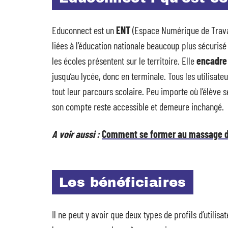
Educonnect est un
ENT
(Espace Numérique de Travail
liées à l’éducation nationale beaucoup plus sécurisé 
les écoles présentent sur le territoire. Elle
encadre
jusqu’au lycée, donc en terminale. Tous les utilisate
tout leur parcours scolaire. Peu importe où l’élève s
son compte reste accessible et demeure inchangé.
A voir aussi :
Comment se former au massage d
Les bénéficiaires
Il ne peut y avoir que deux types de profils d’utilisa