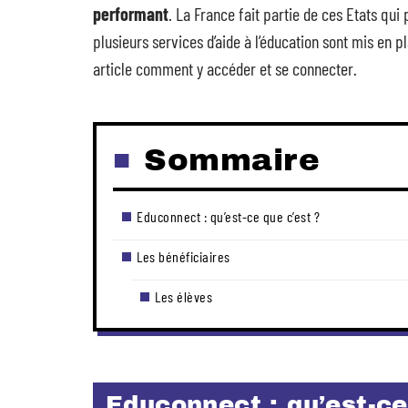
performant
. La France fait partie de ces Etats qui 
plusieurs services d’aide à l’éducation sont mis en 
article comment y accéder et se connecter.
Sommaire
Educonnect : qu’est-ce que c’est ?
Les bénéficiaires
Les élèves
Educonnect : qu’est-ce