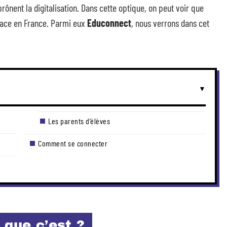
prônent la digitalisation. Dans cette optique, on peut voir que
place en France. Parmi eux
Educonnect
, nous verrons dans cet
Les parents d’élèves
Comment se connecter
 que c’est ?