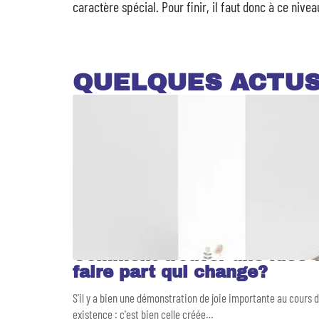
caractère spécial. Pour finir, il faut donc à ce nive
QUELQUES ACTU
Comment trouver une idée 
faire part qui change?
S'il y a bien une démonstration de joie importante au cours 
existence : c'est bien celle créée
…