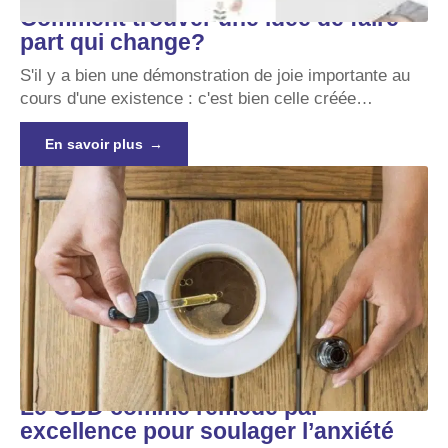
Comment trouver une idée de faire
part qui change?
S'il y a bien une démonstration de joie importante au
cours d'une existence : c'est bien celle créée
…
En savoir plus
Le CBD comme remède par
excellence pour soulager l’anxiété