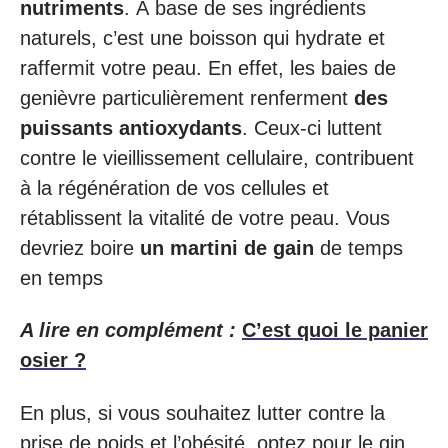
nutriments
. À base de ses ingrédients
naturels, c’est une boisson qui hydrate et
raffermit votre peau. En effet, les baies de
genièvre particulièrement renferment
des
puissants antioxydants
. Ceux-ci luttent
contre le vieillissement cellulaire, contribuent
à la régénération de vos cellules et
rétablissent la vitalité de votre peau. Vous
devriez boire
un martini de gain
de temps
en temps
A lire en complément :
C’est quoi le panier
osier ?
En plus, si vous souhaitez lutter contre la
prise de poids et l’obésité, optez pour le gin.